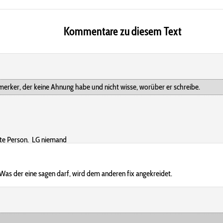
Kommentare zu diesem Text
merker, der keine Ahnung habe und nicht wisse, worüber er schreibe.
hlte Person. LG niemand
". Was der eine sagen darf, wird dem anderen fix angekreidet.