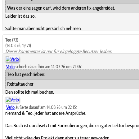
Was der eine sagen darf, wird dem anderen fix angekreidet.
Leider ist das so.
Sollte man aber nicht persönlich nehmen.
Teo
(73)
(14.03.26, 19:21)
Dieser Kommentar ist nur für eingeloggte Benutzer lesbar.
Verlo
schrieb daraufhin am 14.03.26 um 21:46:
Teo hat geschrieben:
Rektaltaucher
Den sollte ich mal buchen.
Verlo
äußerte darauf am 14.03.26 um 22:15:
niemand & Teo, jeder hat andere Ansprüche.
Das Buch ist durchsetzt mit Formulierungen, die ein guter Lektor bespro
Vielleicht wäre das Projekt dann aber zu teuer geworden.