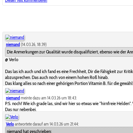
Diesen Text kommentieren
niemand
(14.03.26, 18:39)
Die Anmerkungen zur Qualität wurde disqualifiziert, ebenso wie der An
@ Verlo
Das las ich auch und ich fand es eine Frechheit, Dir die Fähigkeit zur Kritik
abzusprechen. Das auch noch von einem hohen Roß hinab.
Das klang alles so nach einer gehörigen Portion Vitamin B. für die gewä
niemand
meinte dazu am 14.03.26 um 18:43:
P.S. noch! Wie ich grade las, sind wir hier so etwas wie "hirnfreie Helden
Das nur nebenbei.
Verlo
antwortete darauf am 14.03.26 um 21:44:
niemand hat geschrieben: