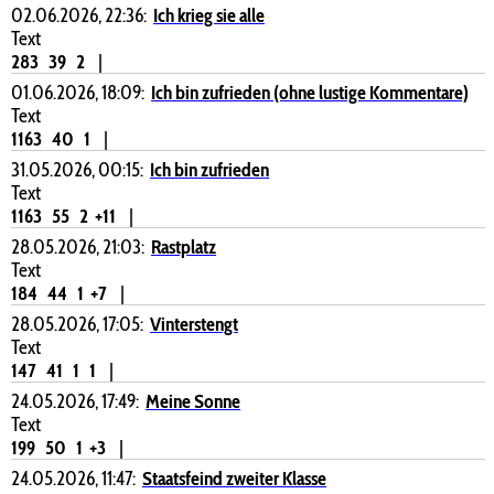
02.06.2026, 22:36:
Ich krieg sie alle
Text
283
39
2
|
01.06.2026, 18:09:
Ich bin zufrieden (ohne lustige Kommentare)
Text
1163
40
1
|
31.05.2026, 00:15:
Ich bin zufrieden
Text
1163
55
2
+11
|
28.05.2026, 21:03:
Rastplatz
Text
184
44
1
+7
|
28.05.2026, 17:05:
Vinterstengt
Text
147
41
1
1
|
24.05.2026, 17:49:
Meine Sonne
Text
199
50
1
+3
|
24.05.2026, 11:47:
Staatsfeind zweiter Klasse