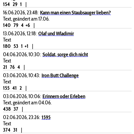
154
29
1
|
16.06.2026, 23:48:
Kann man einen Staubsauger lieben?
Text, geändert am 17.06.
140
79
4
+6
|
13.06.2026, 12:18:
Olaf und Wladimir
Text
180
53
1
+1
|
04.06.2026, 10:30:
Soldat, sorge dich nicht
Text
21
76
4
|
03.06.2026, 10:43:
Iron Butt Challenge
Text
155
41
2
|
03.06.2026, 10:06:
Erinnern oder Erleben
Text, geändert am 04.06.
438
37
|
02.06.2026, 23:26:
1595
Text
374
31
|