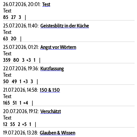
26.07.2026, 20:01:
Test
Text
85
27
3
|
25.07.2026, 11:40:
Geistesblitz in der Küche
Text
63
20
|
25.07.2026, 01:21:
Angst vor Wörtern
Text
359
80
3
+3
1
|
22.07.2026, 19:36:
Kurzfassung
Text
50
49
1
+3
3
|
21.07.2026, 14:58:
150 & 150
Text
165
51
1
+4
|
20.07.2026, 19:12:
Verschätzt
Text
12
55
2
+5
1
|
19.07.2026, 13:28:
Glauben & Wissen