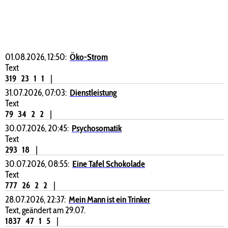
01.08.2026, 12:50:
Öko-Strom
Text
319
23
1
1
|
31.07.2026, 07:03:
Dienstleistung
Text
79
34
2
2
|
30.07.2026, 20:45:
Psychosomatik
Text
293
18
|
30.07.2026, 08:55:
Eine Tafel Schokolade
Text
777
26
2
2
|
28.07.2026, 22:37:
Mein Mann ist ein Trinker
Text, geändert am 29.07.
1837
47
1
5
|