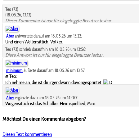
Teo
(73)
(18.05.26, 13:13)
Dieser Kommentar ist nur für eingeloggte Benutzer lesbar.
Aber
antwortete darauf am 18.05.26 um 13:22:
Und einen Wellensittich, Volker.
Teo
(73) schrieb daraufhin am 18.05.26 um 13:56:
Diese Antwort ist nur für eingeloggte Benutzer lesbar.
minimum
äußerte darauf am 18.05.26 um 13:57:
@ Teo:
Ich nehme an, die ist dir irgendwann davongesprintet
Aber
ergänzte dazu am 18.05.26 um 14:00:
Wogensittich ist das Schalker Heimspiellied, Mini.
Möchtest Du einen Kommentar abgeben?
Diesen Text kommentieren