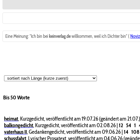
Eine Meinung: "Ich bin bei
keinverlag.de
willkommen, weil ich Dichter bin" (
Noviz
Bis 50 Worte
heimat
,
Kurzgedicht, veröffentlicht am 19.07.26 (geändert am 21.07.
balkongedicht
,
Kurzgedicht, veröffentlicht am 02.08.26
|
12
54
1
vaterhaus II
,
Gedankengedicht, veröffentlicht am 09.06.26
|
14
10
schussfahrt
,
Lyrischer Prosatext, veröffentlicht am 04.06.26 (geänd