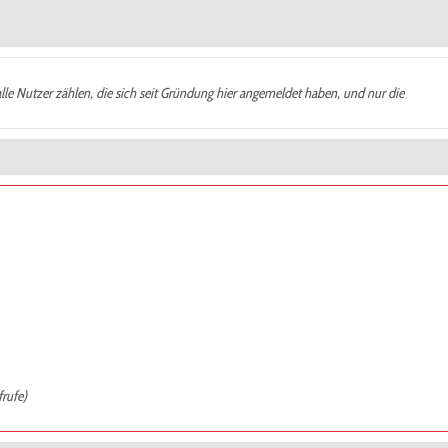
alle Nutzer zählen, die sich seit Gründung hier angemeldet haben, und nur die
frufe)