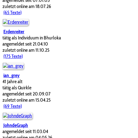
angemeldet seit 07.01.05
zuletzt online am 18.07.26
(65 Texte)
Erdenreiter
tätig als Individuum in Bhurloka
angemeldet seit 21.04.10
zuletzt online am 11.10.25
(175 Texte)
ian_grey
41 Jahre alt
tätig als Quirkle
angemeldet seit 20.09.07
zuletzt online am 15.04.25
(69 Texte)
JohndeGraph
angemeldet seit 11.03.04
zuletzt online am 04.05.26