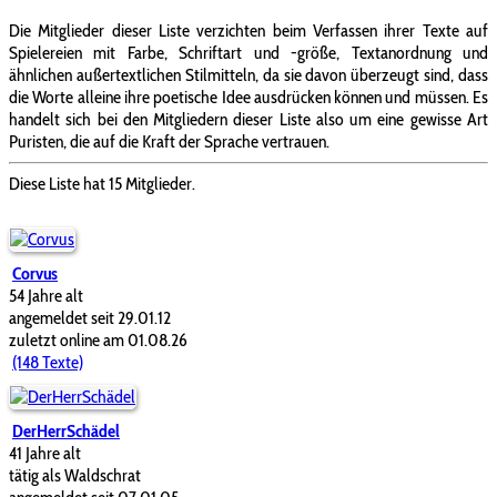
Die Mitglieder dieser Liste verzichten beim Verfassen ihrer Texte auf
Spielereien mit Farbe, Schriftart und -größe, Textanordnung und
ähnlichen außertextlichen Stilmitteln, da sie davon überzeugt sind, dass
die Worte alleine ihre poetische Idee ausdrücken können und müssen. Es
handelt sich bei den Mitgliedern dieser Liste also um eine gewisse Art
Puristen, die auf die Kraft der Sprache vertrauen.
Diese Liste hat 15 Mitglieder.
Corvus
54 Jahre alt
angemeldet seit 29.01.12
zuletzt online am 01.08.26
(148 Texte)
DerHerrSchädel
41 Jahre alt
tätig als Waldschrat