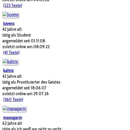
(223 Texte)
Juvens
42 Jahre alt
tätig als Student
angemeldet seit 01.11.08
zuletzt online am 08.09.22
(41 Texte)
kaltric
42 Jahre alt
tätig als Prostituierter des Geistes
angemeldet seit 18.06.07
zuletzt online am 29.07.26
(360 Texte)
managarm
62 Jahre alt
tätig als Ich weiß gar nicht so recht