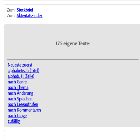
Zum
Steckbrief
Zum
Aktivitäts-Index
175 eigene Texte:
Neueste zuerst
alphabetisch (Titel)
alphab. (1. Zeile)
nach Genre
nach Thema
nach Änderung
nach Sprachen
nach Leseaufrufen
nach Kommentaren
nach Länge
zufällig