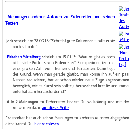
Meinungen anderer Autoren zu Erdenreiter und seinen
Texten
Jack
schrieb am 28.03.18:
"Schreibt gute Kolumnen – falls er sie
noch schreibt."
EkkehartMittelberg
schrieb am 15.01.13:
"Warum gibt es noch
nicht viele Porträts von Erdenreiter? Er experimentiert mit
einer großen Zahl von Themen und Textsorten. Darin liegt
der Grund. Wenn man gerade glaubt, man könne ihn auf ein paa
Nenner reduzieren, hat er schon wieder neue Züge angenommen
beweglich, wie es Kunst sein sollte, überraschend kreativ und imme
unterhaltsam herausfordernd."
Alle 2 Meinungen
zu Erdenreiter findest Du vollständig und mit de
Antworten dazu
auf dieser Seite
.
Erdenreiter hat auch schon Meinungen zu anderen Autoren abgegeben
diese kannst Du
hier nachlesen
.