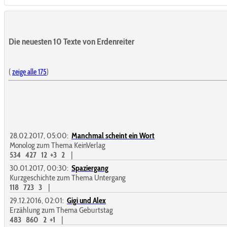
Die neuesten 10 Texte von Erdenreiter
(
zeige alle 175
)
28.02.2017, 05:00:
Manchmal scheint ein Wort
Monolog zum Thema KeinVerlag
534
427
12
+3
2
|
30.01.2017, 00:30:
Spaziergang
Kurzgeschichte zum Thema Untergang
118
723
3
|
29.12.2016, 02:01:
Gigi und Alex
Erzählung zum Thema Geburtstag
483
860
2
+1
|