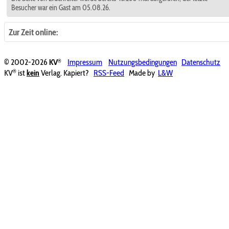
Besucher war ein Gast am 05.08.26.
Zur Zeit online:
®
© 2002-2026
KV
Impressum
Nutzungsbedingungen
Datenschutz
®
KV
ist
kein
Verlag. Kapiert?
RSS-Feed
Made by
L&W