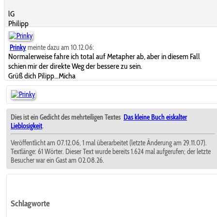
lG
Philipp
Prinky
meinte dazu am 10.12.06:
Normalerweise fahre ich total auf Metapher ab, aber in diesem Fall
schien mir der direkte Weg der bessere zu sein.
Grüß dich Pilipp...Micha
Dies ist ein Gedicht des mehrteiligen Textes
Das kleine Buch eiskalter
Lieblosigkeit
.
Veröffentlicht am 07.12.06, 1 mal überarbeitet (letzte Änderung am 29.11.07).
Textlänge: 61 Wörter. Dieser Text wurde bereits 1.624 mal aufgerufen; der letzte
Besucher war ein Gast am 02.08.26.
Schlagworte