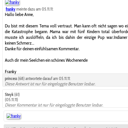
franky
meinte dazu am 05.11.11:
Hallo liebe Anne,
Du bist mit diesem Tema voll vertraut. Man kann oft nicht sagen wo ei
die Katastrophe begann. Mama war mit fünf Kindern total überforde
musste ich auslöffeln, da ich bis dahin der einzige Pup war.Indiane
keinen Schmerz...
Danke für deinen einfühlsamen Kommentar.
Auch dir mein Seelchen ein schönes Wochenende
Franky
princess
(68) antwortete darauf am 05.11.11:
Diese Antwort ist nur für eingeloggte Benutzer lesbar.
Steyk
(61)
(05.11.11)
Dieser Kommentar ist nur für eingeloggte Benutzer lesbar.