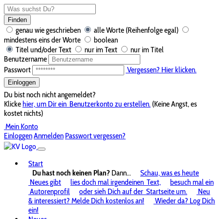
Finden
genau wie geschrieben
alle Worte (Reihenfolge egal)
mindestens eins der Worte
boolean
Titel und/oder Text
nur im Text
nur im Titel
Benutzername
Passwort
Vergessen? Hier klicken.
Einloggen
Du bist noch nicht angemeldet?
Klicke
hier, um Dir ein
Benutzerkonto zu erstellen.
(Keine Angst, es
kostet nichts)
Mein Konto
Einloggen
Anmelden
Passwort vergessen?
Start
Du hast noch keinen Plan?
Dann...
Schau, was es heute
Neues gibt
lies doch mal irgendeinen
Text,
besuch mal ein
Autorenprofil
oder sieh Dich auf der
Startseite um.
Neu
& interessiert? Melde Dich kostenlos an!
Wieder da? Log Dich
ein!