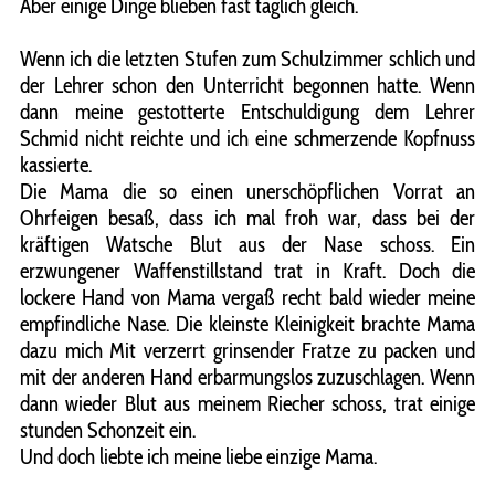
Aber einige Dinge blieben fast täglich gleich.
Wenn ich die letzten Stufen zum Schulzimmer schlich und
der Lehrer schon den Unterricht begonnen hatte. Wenn
dann meine gestotterte Entschuldigung dem Lehrer
Schmid nicht reichte und ich eine schmerzende Kopfnuss
kassierte.
Die Mama die so einen unerschöpflichen Vorrat an
Ohrfeigen besaß, dass ich mal froh war, dass bei der
kräftigen Watsche Blut aus der Nase schoss. Ein
erzwungener Waffenstillstand trat in Kraft. Doch die
lockere Hand von Mama vergaß recht bald wieder meine
empfindliche Nase. Die kleinste Kleinigkeit brachte Mama
dazu mich Mit verzerrt grinsender Fratze zu packen und
mit der anderen Hand erbarmungslos zuzuschlagen. Wenn
dann wieder Blut aus meinem Riecher schoss, trat einige
stunden Schonzeit ein.
Und doch liebte ich meine liebe einzige Mama.