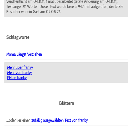
Veröffentlicht am 04.11.11, 1 mal überarbeitet (letzte Änderung am 04.11.11).
Textlänge: 211 Wörter. Dieser Text wurde bereits 947 mal aufgerufen; der letzte
Besucher war ein Gast am 02.08.26.
Schlagworte
Mama
Längst
Verziehen
Mehr über franky
Mehr von franky
PN an franky
Blättern
...oder lies einen
zufällig ausgewählten
Text von franky.