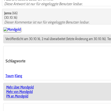
Diese Antwort ist nur für eingeloggte Benutzer lesbar.
Janna
(66)
(30.10.16)
Dieser Kommentar ist nur für eingeloggte Benutzer lesbar.
Veröffentlicht am 30.10.16, 2 mal überarbeitet (letzte Änderung am 30.10.16). Te
Schlagworte
Traum
Klang
Mehr über Mondgold
Mehr von Mondgold
PN an Mondgold