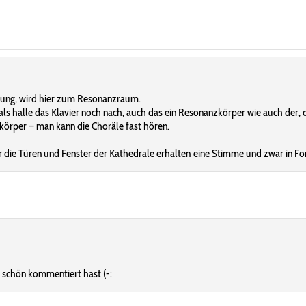
nung, wird hier zum Resonanzraum.
s halle das Klavier noch nach, auch das ein Resonanzkörper wie auch der,
zkörper – man kann die Choräle fast hören.
 die Türen und Fenster der Kathedrale erhalten eine Stimme und zwar in Form
t schön kommentiert hast (-: