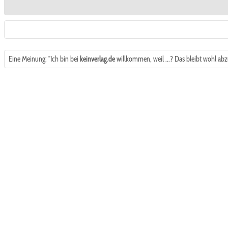
Eine Meinung: "Ich bin bei
keinverlag.de
willkommen, weil ...? Das bleibt wohl abzu