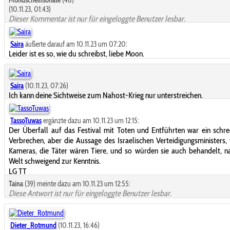
(10.11.23, 01:43)
Dieser Kommentar ist nur für eingeloggte Benutzer lesbar.
Saira
äußerte darauf am 10.11.23 um 07:20:
Leider ist es so, wie du schreibst, liebe Moon.
Saira
(10.11.23, 07:26)
Ich kann deine Sichtweise zum Nahost-Krieg nur unterstreichen.
TassoTuwas
ergänzte dazu am 10.11.23 um 12:15:
Der Überfall auf das Festival mit Toten und Entführten war ein schre
Verbrechen, aber die Aussage des Israelischen Verteidigungsministers,
Kameras, die Täter wären Tiere, und so würden sie auch behandelt, 
Welt schweigend zur Kenntnis.
LG TT
Taina
(39) meinte dazu am 10.11.23 um 12:55:
Diese Antwort ist nur für eingeloggte Benutzer lesbar.
Dieter_Rotmund
(10.11.23, 16:46)