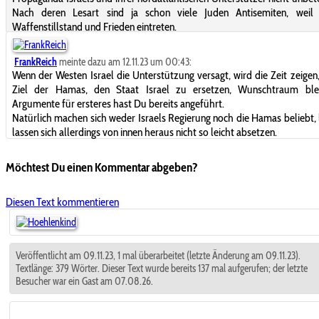
Nach deren Lesart sind ja schon viele Juden Antisemiten, weil 
Waffenstillstand und Frieden eintreten.
FrankReich
meinte dazu am 12.11.23 um 00:43:
Wenn der Westen Israel die Unterstützung versagt, wird die Zeit zeigen
Ziel der Hamas, den Staat Israel zu ersetzen, Wunschtraum blei
Argumente für ersteres hast Du bereits angeführt.
Natürlich machen sich weder Israels Regierung noch die Hamas beliebt, 
lassen sich allerdings von innen heraus nicht so leicht absetzen.
Möchtest Du einen Kommentar abgeben?
Diesen Text kommentieren
Veröffentlicht am 09.11.23, 1 mal überarbeitet (letzte Änderung am 09.11.23).
Textlänge: 379 Wörter. Dieser Text wurde bereits 137 mal aufgerufen; der letzte
Besucher war ein Gast am 07.08.26.