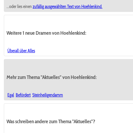
...oder lies einen
zufällig ausgewählten
Text von Hoehlenkind.
Weitere 1 neue Dramen von Hoehlenkind:
Überall über Alles
Mehr zum Thema "Aktuelles" von Hoehlenkind:
Egal
Befördert
Steinheiligendamm
Was schreiben andere zum Thema "Aktuelles"?