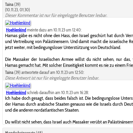
Taina
(39)
(10.11.23, 01:30)
Dieser Kommentar ist nur für eingeloggte Benutzer lesbar.
Hoehlenkind
meinte dazu am 10.11.23 um 12:40:
Hamas gäbe es nicht ohne den Hass, den Israel geschürt hat durch Ver
und Vertreibung von Palästinensern. Und damit macht die israelische R
jetzt weiter, mit bedingungsloser Unterstützung von Deutschland.
Die Massaker der Israelischen Armee willst du nicht sehen, nur das,
Hamas gemacht hat. Mit solcher Einseitigkeit kommt es nie zu einem Fri
Taina
(39) antwortete darauf am 10.11.23 um 12:50:
Diese Antwort ist nur für eingeloggte Benutzer lesbar.
Hoehlenkind
schrieb daraufhin am 10.11.23 um 16:28:
Ich habe doch gesagt, dass beides falsch ist. Die bedingungslose Unter
der Hamas durch arabische Staaten genauso wie die Israels durch Deu
und die anderen nordatlantischen Staaten.
Du willst nicht sehen, dass Israel auch Massaker verübt an Palästinänsern
Mondscheinsonate
(48)