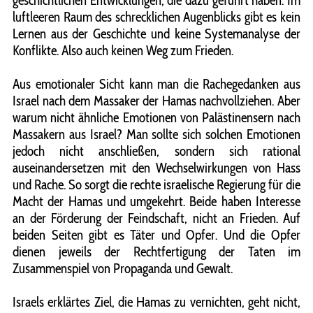
geschichtlichen Entwicklungen, die dazu geführt haben. Im
luftleeren Raum des schrecklichen Augenblicks gibt es kein
Lernen aus der Geschichte und keine Systemanalyse der
Konflikte. Also auch keinen Weg zum Frieden.
Aus emotionaler Sicht kann man die Rachegedanken aus
Israel nach dem Massaker der Hamas nachvollziehen. Aber
warum nicht ähnliche Emotionen von Palästinensern nach
Massakern aus Israel? Man sollte sich solchen Emotionen
jedoch nicht anschließen, sondern sich rational
auseinandersetzen mit den Wechselwirkungen von Hass
und Rache. So sorgt die rechte israelische Regierung für die
Macht der Hamas und umgekehrt. Beide haben Interesse
an der Förderung der Feindschaft, nicht an Frieden. Auf
beiden Seiten gibt es Täter und Opfer. Und die Opfer
dienen jeweils der Rechtfertigung der Taten im
Zusammenspiel von Propaganda und Gewalt.
Israels erklärtes Ziel, die Hamas zu vernichten, geht nicht,