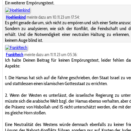
Ein weiterer Empörungstext.
Hoehlenkind
meinte dazu am 10.11.23 um 17:54:
Es geht gerade darum, sich nicht zu empören und sich einer Seite anzusc
Sondern zu analysieren, wie sich der Konflikt, die Feindschaft und 
erhält. Und die Notwendigkeit einer neutralen Haltung zu erkennen,
keinem Auge blind ist.
FrankReich
meinte dazu am 11.11.23 um 05:36:
Ich halte Deinen Beitrag für keinen Empörungstext, leider fehlen da
Aspekte:
1. Die Hamas hat sich auf die Fahne geschrieben, den Staat Israel zu ve
und stattdessen einen islamischen Gottesstaat zu errichten.
2. Wenn der Westen es unterlässt, die israelische Regierung zu unter
müsste sich die arabische Welt bzgl. der Hamas ebenso verhalten, aber d
die Präsenz von Hisbollah und IS nicht unterschätzt werden, die mit d
ins gleiche Horn stoßen.
Eine Neutralität des Westens würde demnach ebenfalls zu keiner fri
Lösung des Nahost-Konflikts führen, sondern nur auf Kosten der Jude