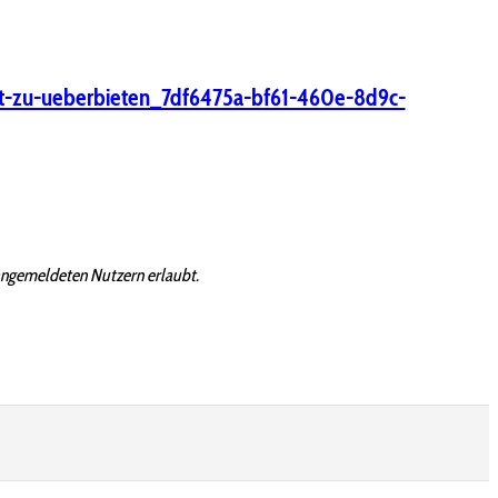
icht-zu-ueberbieten_7df6475a-bf61-460e-8d9c-
angemeldeten Nutzern erlaubt.