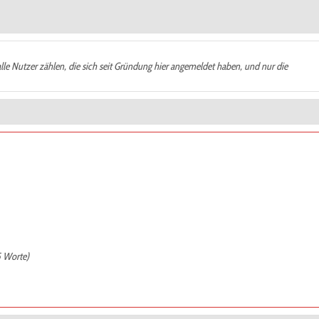
alle Nutzer zählen, die sich seit Gründung hier angemeldet haben, und nur die
5 Worte)