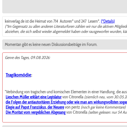
keinverlag.de ist die Heimat von 714
Autoren* und 247
Lesern*.
(*Details)
(*Im Gegensatz zu allen anderen Literaturforen zählen wir nur die aktiven Mitglie
abziehen, die sich selbst wieder abgemeldet haben oder rausgeworfen wurden, k
Momentan gibt es keine neuen Diskussionsbeiträge im Forum.
Genre des Tages, 09.08.2026:
Tragikomödie
:
"Verbindung von tragischen und komischen Elementen in einer Handlung, die aus de
Lieschen Müller erklärt eine Legislatur
von Citronella
(ziemlich neu, vom 30.05.2
die Folgen der antiautoritären Erziehung oder wie man am wirkungsvollsten sogar
Elegie auf Papst Franziskus, der Neuere
von pentz
(noch gar keine Kommentare)
Die Moritat vom vergeblichen Abgesang
von Citronella
(selten gelesen: nur 54 Au