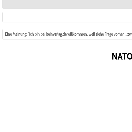
Eine Meinung: "Ich bin bei
keinverlag.de
willkommen, weil siehe Frage vorher....zwin
NATO 