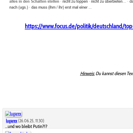
https://www.focus.de/politik/deutschland/to
Hinweis:
Du kannst diesen Tex
lugarex
(26.06.25, 11:30)
...und wo bleibt Putin?!?