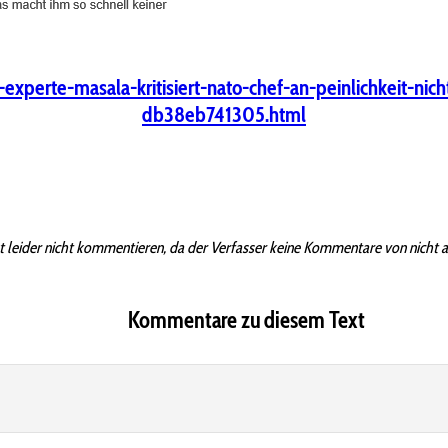
p-experte-masala-kritisiert-nato-chef-an-peinlichkeit-n
db38eb741305.html
t leider nicht kommentieren, da der Verfasser keine Kommentare von nicht 
Kommentare zu diesem Text