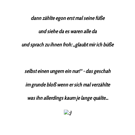
dann zählte egon erst mal seine füße
und siehe da es waren alle da
und sprach zu ihnen froh: „glaubt mir ich büße
selbst einen ungern ein nur!“ - das geschah
im grunde bloß wenn er sich mal verzählte
was ihn allerdings kaum je lange quälte...