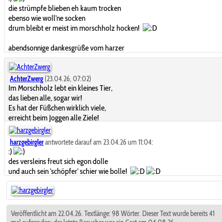
die strümpfe blieben eh kaum trocken
ebenso wie woll'ne socken
drum bleibt er meist im morschholz hocken!
abendsonnige dankesgrüße vom harzer
AchterZwerg
(23.04.26, 07:02)
Im Morschholz lebt ein kleines Tier,
das lieben alle, sogar wir!
Es hat der Füßchen wirklich viele,
erreicht beim Joggen alle Ziele!
harzgebirgler
antwortete darauf am 23.04.26 um 11:04:
:)
des versleins freut sich egon dolle
und auch sein 'schöpfer' schier wie bolle!
Veröffentlicht am 22.04.26. Textlänge: 98 Wörter. Dieser Text wurde bereits 41