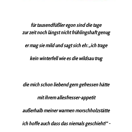
für tausendfüßler egon sind die tage
zur zeit noch längst nicht frühlingshaft genug
er mag sie mild und sagt sich eh: „ich trage
kein winterfell wie es die wildsau trug
die mich schon liebend gern gefressen hätte
mit ihrem allesfresser-appetit
außerhalb meiner warmen morschholzstätte
ich hoffe auch dass das niemals geschieht!“ -