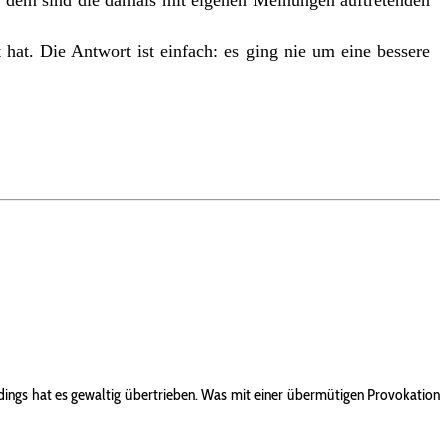
t dem sind die damals mit eigenen Meinungen auftretenden
hat. Die Antwort ist einfach: es ging nie um eine bessere
dings hat es gewaltig übertrieben. Was mit einer übermütigen Provokation