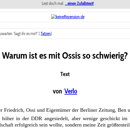
Lest doch mal
...einen Zufallstext!
warten. Sagt ihr es mir!" (
Tatzen
)
Warum ist es mit Ossis so schwierig?
Text
von
Verlo
er Friedrich, Ossi und Eigentümer der Berliner Zeitung, Ben 
rn höher in der DDR angesiedelt, aber wenige geschickt im
chaft erfolgreich sein wollte, sondern meine Zeit größtenteil