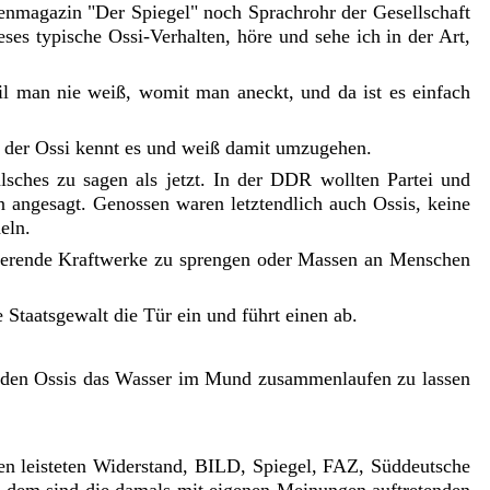
tenmagazin "Der Spiegel" noch Sprachrohr der Gesellschaft
ses typische Ossi-Verhalten, höre und sehe ich in der Art,
il man nie weiß, womit man aneckt, und da ist es einfach
: der Ossi kennt es und weiß damit umzugehen.
ches zu sagen als jetzt. In der DDR wollten Partei und
 angesagt. Genossen waren letztendlich auch Ossis, keine
eln.
onierende Kraftwerke zu sprengen oder Massen an Menschen
e Staatsgewalt die Tür ein und führt einen ab.
um den Ossis das Wasser im Mund zusammenlaufen zu lassen
 leisteten Widerstand, BILD, Spiegel, FAZ, Süddeutsche