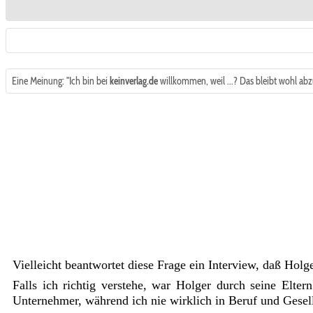
Eine Meinung: "Ich bin bei
keinverlag.de
willkommen, weil ...? Das bleibt wohl abzu
Vielleicht beantwortet diese Frage ein Interview, daß Holg
Falls ich richtig verstehe, war Holger durch seine Elte
Unternehmer, während ich nie wirklich in Beruf und Gesells