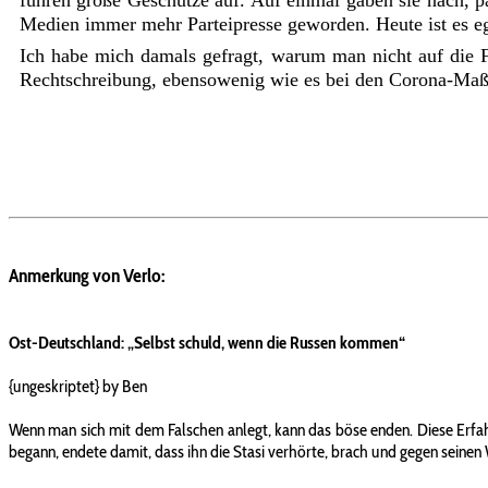
fuhren große Geschütze auf. Auf einmal gaben sie nach, 
Medien immer mehr Parteipresse geworden. Heute ist es e
Ich habe mich damals gefragt, warum man nicht auf die Fa
Rechtschreibung, ebensowenig wie es bei den Corona-Maß
Anmerkung von Verlo:
Ost-Deutschland: „Selbst schuld, wenn die Russen kommen“
{ungeskriptet} by Ben
Wenn man sich mit dem Falschen anlegt, kann das böse enden. Diese Erfah
begann, endete damit, dass ihn die Stasi verhörte, brach und gegen seinen 