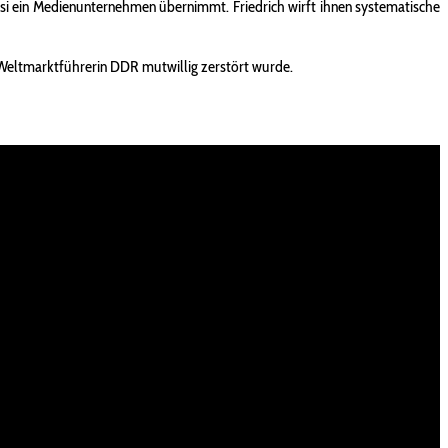
Ossi ein Medienunternehmen übernimmt. Friedrich wirft ihnen systematische
e Weltmarktführerin DDR mutwillig zerstört wurde.