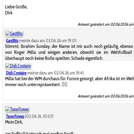
Liebe Grüße,
Dirk
Antwort geändert am 02.06.2026 um 
GastIltis
meinte dazu am 02.06.26 um 19:01:
Stimmt, Ibrahim Sunday, der Name ist mir auch noch geläufig, ebenso
von Roger Milla und einigen anderen, obwohl sie im Weltfußball
überhaupt noch keine Rolle spielten. Schade eigentlich.
Didi.Costaire
meinte dazu am 02.06.26 um 19:41:
Milla hat bei der WM durchaus für Furore gesorgt, aber Afrika ist im Wel
immer noch unterrepräsentiert. 🤷‍♂️
Antwort geändert am 02.06.2026 um 
TassoTuwas
(02.06.26, 10:07)
Moin Dirk,
am Fußball hatte ich mal großen Spaß