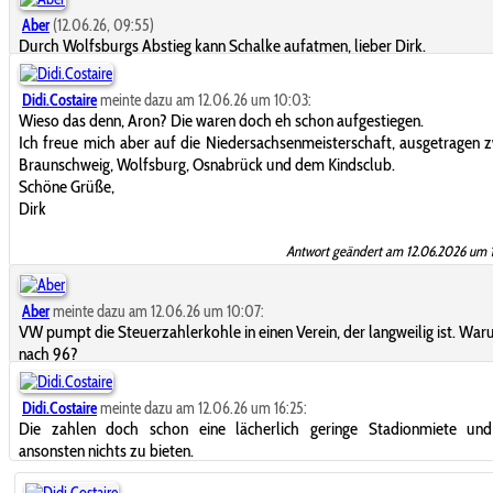
Aber
(12.06.26, 09:55)
Durch Wolfsburgs Abstieg kann Schalke aufatmen, lieber Dirk.
Didi.Costaire
meinte dazu am 12.06.26 um 10:03:
Wieso das denn, Aron? Die waren doch eh schon aufgestiegen.
Ich freue mich aber auf die Niedersachsenmeisterschaft, ausgetragen 
Braunschweig, Wolfsburg, Osnabrück und dem Kindsclub.
Schöne Grüße,
Dirk
Antwort geändert am 12.06.2026 um 
Aber
meinte dazu am 12.06.26 um 10:07:
VW pumpt die Steuerzahlerkohle in einen Verein, der langweilig ist. War
nach 96?
Didi.Costaire
meinte dazu am 12.06.26 um 16:25:
Die zahlen doch schon eine lächerlich geringe Stadionmiete un
ansonsten nichts zu bieten.