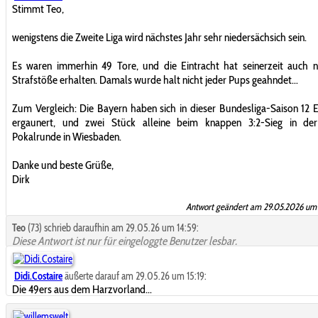
Stimmt Teo,
wenigstens die Zweite Liga wird nächstes Jahr sehr niedersächsich sein.
Es waren immerhin 49 Tore, und die Eintracht hat seinerzeit auch 
Strafstöße erhalten. Damals wurde halt nicht jeder Pups geahndet...
Zum Vergleich: Die Bayern haben sich in dieser Bundesliga-Saison 12 
ergaunert, und zwei Stück alleine beim knappen 3:2-Sieg in der
Pokalrunde in Wiesbaden.
Danke und beste Grüße,
Dirk
Antwort geändert am 29.05.2026 um 
Teo
(73) schrieb daraufhin am 29.05.26 um 14:59:
Diese Antwort ist nur für eingeloggte Benutzer lesbar.
Didi.Costaire
äußerte darauf am 29.05.26 um 15:19:
Die 49ers aus dem Harzvorland...