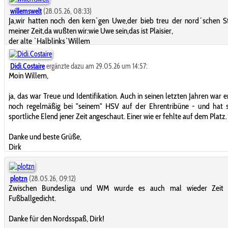
willemswelt
(28.05.26, 08:33)
Ja,wir hatten noch den kern`gen Uwe,der bieb treu der nord´schen 
meiner Zeit,da wußten wir:wie Uwe sein,das ist Plaisier,
der alte `Halblinks`Willem
Didi.Costaire
ergänzte dazu am 29.05.26 um 14:57:
Moin Willem,
ja, das war Treue und Identifikation. Auch in seinen letzten Jahren war 
noch regelmäßig bei "seinem" HSV auf der Ehrentribüne - und hat s
sportliche Elend jener Zeit angeschaut. Einer wie er fehlte auf dem Platz.
Danke und beste Grüße,
Dirk
plotzn
(28.05.26, 09:12)
Zwischen Bundesliga und WM wurde es auch mal wieder Zeit 
Fußballgedicht.
Danke für den Nordsspaß, Dirk!