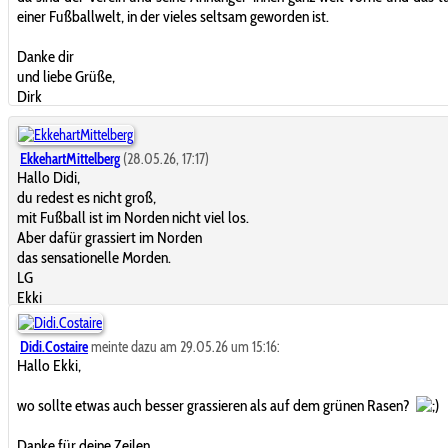
einer Fußballwelt, in der vieles seltsam geworden ist.
Danke dir
und liebe Grüße,
Dirk
EkkehartMittelberg
(28.05.26, 17:17)
Hallo Didi,
du redest es nicht groß,
mit Fußball ist im Norden nicht viel los.
Aber dafür grassiert im Norden
das sensationelle Morden.
LG
Ekki
Didi.Costaire
meinte dazu am 29.05.26 um 15:16:
Hallo Ekki,
wo sollte etwas auch besser grassieren als auf dem grünen Rasen?
Danke für deine Zeilen