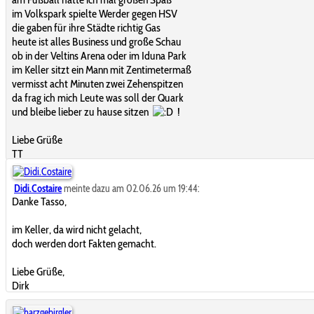
im Volkspark spielte Werder gegen HSV
die gaben für ihre Städte richtig Gas
heute ist alles Business und große Schau
ob in der Veltins Arena oder im Iduna Park
im Keller sitzt ein Mann mit Zentimetermaß
vermisst acht Minuten zwei Zehenspitzen
da frag ich mich Leute was soll der Quark
und bleibe lieber zu hause sitzen
!
Liebe Grüße
TT
Didi.Costaire
meinte dazu am 02.06.26 um 19:44:
Danke Tasso,
im Keller, da wird nicht gelacht,
doch werden dort Fakten gemacht.
Liebe Grüße,
Dirk