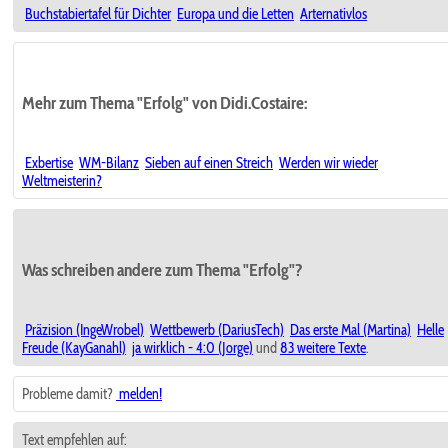
Buchstabiertafel für Dichter
Europa und die Letten
Arternativlos
Mehr zum Thema "Erfolg" von Didi.Costaire:
Exbertise
WM-Bilanz
Sieben auf einen Streich
Werden wir wieder
Weltmeisterin?
Was schreiben andere zum Thema "Erfolg"?
Präzision (IngeWrobel)
Wettbewerb (DariusTech)
Das erste Mal (Martina)
Helle
Freude (KayGanahl)
ja wirklich - 4:0 (Jorge)
und
83 weitere Texte
.
Probleme damit?
melden!
Text empfehlen auf: