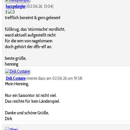
harzgebirgler
(02.06.26, 13:04)
:)
trefflich bereimt & gern gelesen!
füllkrug, das 'stürmische' nordlicht,
ward aktuell aufgestellt nicht
für die wm von nagelsmann
doch gehört der dfb-elf an.
beste grüße,
henning
Didi.Costaire
meinte dazu am 02.06.26 um 19:58:
Moin Henning,
Nur ein Saisontor ist nicht viel.
Das reichte für kein Länderspiel.
Danke und schöne Grüße,
Dirk