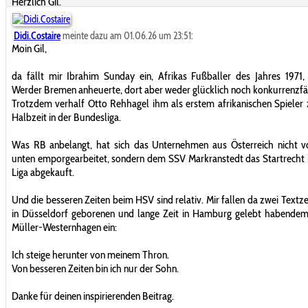
Herzlich Gil.
Didi.Costaire
meinte dazu am 01.06.26 um 23:51:
Moin Gil,
da fällt mir Ibrahim Sunday ein, Afrikas Fußballer des Jahres 1971,
Werder Bremen anheuerte, dort aber weder glücklich noch konkurrenzfä
Trotzdem verhalf Otto Rehhagel ihm als erstem afrikanischen Spieler 
Halbzeit in der Bundesliga.
Was RB anbelangt, hat sich das Unternehmen aus Österreich nicht v
unten emporgearbeitet, sondern dem SSV Markranstedt das Startrecht i
Liga abgekauft.
Und die besseren Zeiten beim HSV sind relativ. Mir fallen da zwei Textze
in Düsseldorf geborenen und lange Zeit in Hamburg gelebt habendem
Müller-Westernhagen ein:
Ich steige herunter von meinem Thron.
Von besseren Zeiten bin ich nur der Sohn.
Danke für deinen inspirierenden Beitrag.