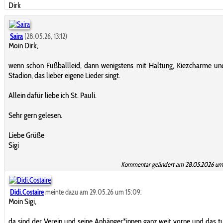
Dirk
Saira
(28.05.26, 13:12)
Moin Dirk,
wenn schon Fußballleid, dann wenigstens mit Haltung, Kiezcharme u
Stadion, das lieber eigene Lieder singt.
Allein dafür liebe ich St. Pauli.
Sehr gern gelesen.
Liebe Grüße
Sigi
Kommentar geändert am 28.05.2026 um 
Didi.Costaire
meinte dazu am 29.05.26 um 15:09:
Moin Sigi,
da sind der Verein und seine Anhänger*innen ganz weit vorne und das tu