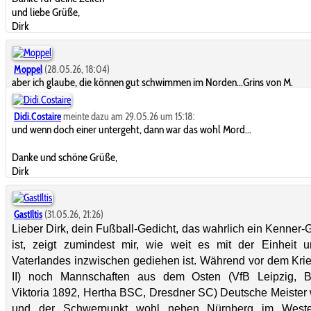
und liebe Grüße,
Dirk
Moppel
(28.05.26, 18:04)
aber ich glaube, die können gut schwimmen im Norden...Grins von M.
Didi.Costaire
meinte dazu am 29.05.26 um 15:18:
und wenn doch einer untergeht, dann war das wohl Mord...
Danke und schöne Grüße,
Dirk
GastIltis
(31.05.26, 21:26)
Lieber Dirk, dein Fußball-Gedicht, das wahrlich ein Kenner-
ist, zeigt zumindest mir, wie weit es mit der Einheit u
Vaterlandes inzwischen gediehen ist. Während vor dem Kri
II) noch Mannschaften aus dem Osten (VfB Leipzig, Be
Viktoria 1892, Hertha BSC, Dresdner SC) Deutsche Meister
und der Schwerpunkt wohl neben Nürnberg im West