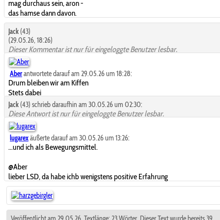
mag durchaus sein, aron -
das hamse dann davon.
Jack
(43)
(29.05.26, 18:26)
Dieser Kommentar ist nur für eingeloggte Benutzer lesbar.
Aber
antwortete darauf am 29.05.26 um 18:28:
Drum bleiben wir am Kiffen
Stets dabei
Jack
(43) schrieb daraufhin am 30.05.26 um 02:30:
Diese Antwort ist nur für eingeloggte Benutzer lesbar.
lugarex
äußerte darauf am 30.05.26 um 13:26:
...und ich als Bewegungsmittel.
@Aber
lieber LSD, da habe ichb wenigstens positive Erfahrung
Veröffentlicht am 29.05.26. Textlänge: 23 Wörter. Dieser Text wurde bereits 39