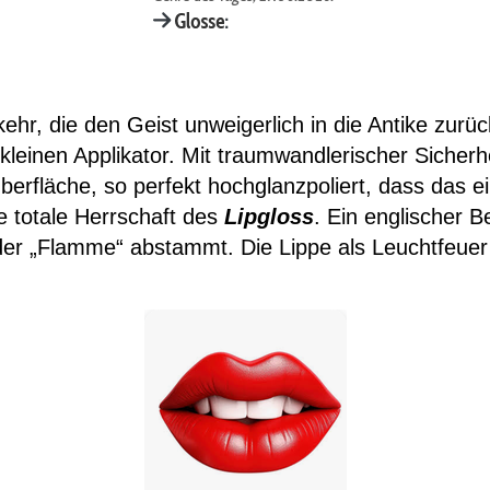
hr, die den Geist unweigerlich in die Antike zurü
kleinen Applikator. Mit traumwandlerischer Sicherhe
erfläche, so perfekt hochglanzpoliert, dass das ei
e totale Herrschaft des
Lipgloss
. Ein englischer 
der „Flamme“ abstammt. Die Lippe als Leuchtfeue