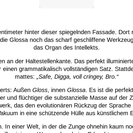
ntimeter hinter dieser spiegelnden Fassade. Dort 
 die Glossa noch das scharf geschliffene Werkzeug
das Organ des Intellekts.
n an der Haltestellenkante. Das perfekt illuminierte
r einen grammatikalisch vollständigen Satz. Statt
mattes:
„Safe, Digga, voll cringey, Bro.“
derts: Außen
Gloss
, innen
Glossa
. Es ist die perfe
er und flüchtiger die substanzielle Masse auf der Zu
erk, das den evolutionären Rückzug der Sprache e
e Vakuum in eine schützende Hülle aus künstlichem
n. In einer Welt, in der die Zunge ohnehin kaum noc