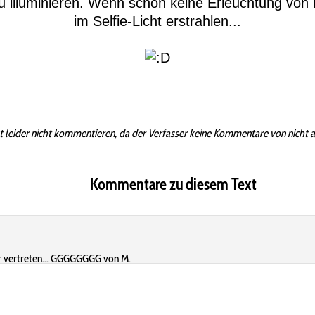
u illuminieren. Wenn schon keine Erleuchtung von
im Selfie-Licht erstrahlen...
t leider nicht kommentieren, da der Verfasser keine Kommentare von nicht 
Kommentare zu diesem Text
er vertreten... GGGGGGGG von M.