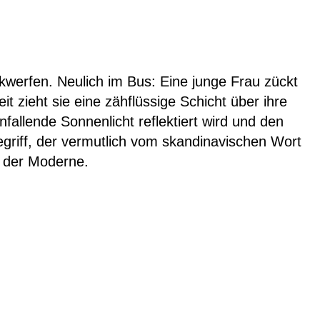
ckwerfen. Neulich im Bus: Eine junge Frau zückt
it zieht sie eine zähflüssige Schicht über ihre
nfallende Sonnenlicht reflektiert wird und den
Begriff, der vermutlich vom skandinavischen Wort
r der Moderne.