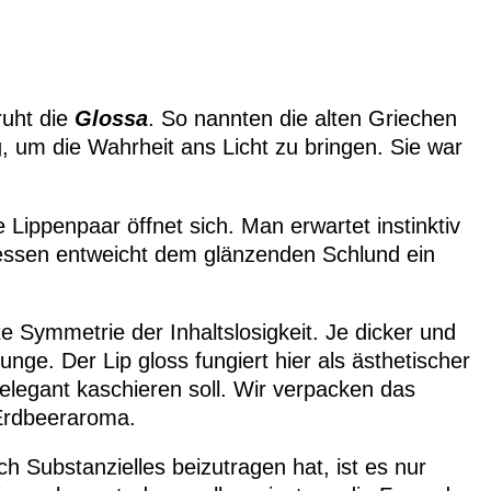
ruht die
Glossa
. So nannten die alten Griechen
, um die Wahrheit ans Licht zu bringen. Sie war
 Lippenpaar öffnet sich. Man erwartet instinktiv
dessen entweicht dem glänzenden Schlund ein
kte Symmetrie der Inhaltslosigkeit. Je dicker und
nge. Der Lip gloss fungiert hier als ästhetischer
legant kaschieren soll. Wir verpacken das
 Erdbeeraroma.
h Substanzielles beizutragen hat, ist es nur