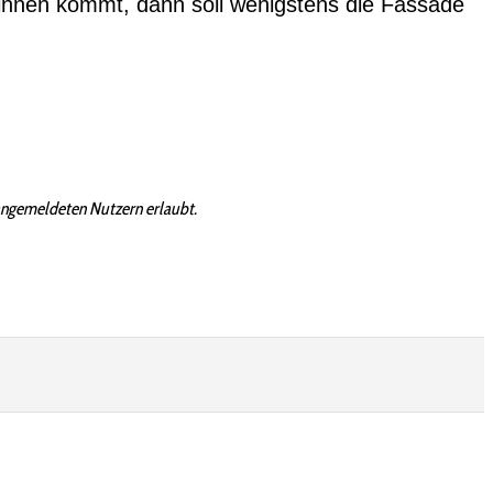
 innen kommt, dann soll wenigstens die Fassade
angemeldeten Nutzern erlaubt.