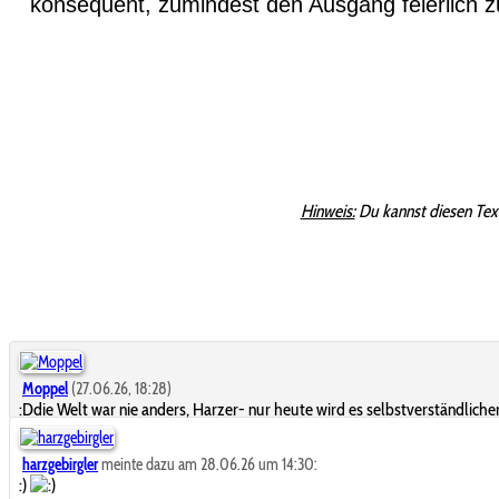
konsequent, zumindest den Ausgang feierlich z
Hinweis:
Du kannst diesen Tex
Moppel
(27.06.26, 18:28)
:Ddie Welt war nie anders, Harzer- nur heute wird es selbstverständlich
harzgebirgler
meinte dazu am 28.06.26 um 14:30:
:)