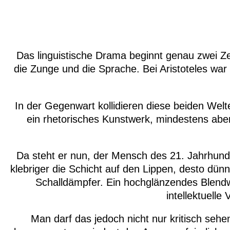
Das linguistische Drama beginnt genau zwei Ze
die Zunge und die Sprache. Bei Aristoteles war
In der Gegenwart kollidieren diese beiden Welte
ein rhetorisches Kunstwerk, mindestens abe
Da steht er nun, der Mensch des 21. Jahrhun
klebriger die Schicht auf den Lippen, desto dünn
Schalldämpfer. Ein hochglänzendes Blendw
intellektuell
Man darf das jedoch nicht nur kritisch sehe