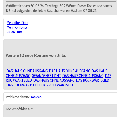
Veröffentlicht am 30.06.26. Textlänge: 307 Wörter. Dieser Text wurde bereits
172 mal aufgerufen; der letzte Besucher war ein Gast am 07.08.26.
Mehr über Drita
Mehr von Drita
PN an Drita
Weitere 10 neue Romane von Drita:
DAS HAUS OHNE AUSGANG
DAS HAUS OHNE AUSGANG
DAS HAUS
OHNE AUSGANG
GEFANGENES LICHT
DAS HAUS OHNE AUSGANG
DAS
RÜCKWÄRTSLIED
DAS HAUS OHNE AUSGANG
DAS RÜCKWÄRTSLIED
DAS RÜCKWÄRTSLIED
DAS RÜCKWÄRTSLIED
Probleme damit?
melden!
Text empfehlen auf: