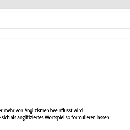
er mehr von Anglizismen beeinflusst wird.
ich als anglifiziertes Wortspiel so formulieren lassen: