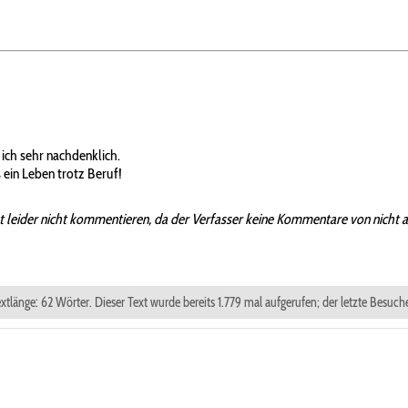
 ich sehr nachdenklich.
 ein Leben trotz Beruf!
t leider nicht kommentieren, da der Verfasser keine Kommentare von nicht 
xtlänge: 62 Wörter. Dieser Text wurde bereits 1.779 mal aufgerufen; der letzte Besuc