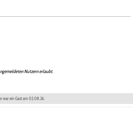
angemeldeten Nutzern erlaubt.
her war ein Gast am 02.08.26.