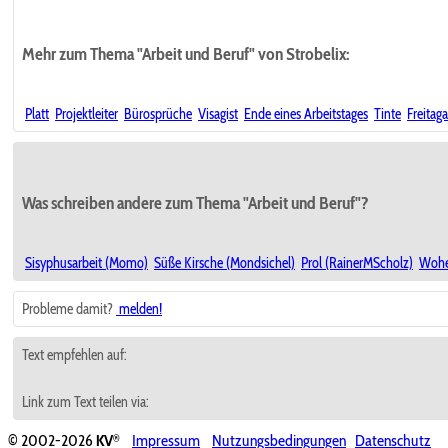
Mehr zum Thema "Arbeit und Beruf" von Strobelix:
Platt
Projektleiter
Bürosprüche
Visagist
Ende eines Arbeitstages
Tinte
Freitag
Was schreiben andere zum Thema "Arbeit und Beruf"?
Sisyphusarbeit (Momo)
Süße Kirsche (Mondsichel)
Prol (RainerMScholz)
Wohe
Probleme damit?
melden!
Text empfehlen auf:
Link zum Text teilen via:
®
© 2002-2026
KV
Impressum
Nutzungsbedingungen
Datenschutz