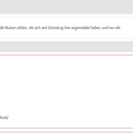
alle Nutzer zählen, die sich seit Gründung hier angemeldet haben, und nur die
frufe)