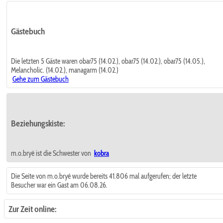
Gästebuch
Die letzten 5 Gäste waren obar75 (14.02.), obar75 (14.02.), obar75 (14.05.),
Melancholic. (14.02.), managarm (14.02.)
Gehe zum Gästebuch
Beziehungskiste:
m.o.bryé ist die Schwester von
kobra
Die Seite von m.o.bryé wurde bereits 41.806 mal aufgerufen; der letzte
Besucher war ein Gast am 06.08.26.
Zur Zeit online: