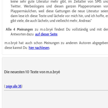
keine sehr gute Literatur mehr gibt, im Zeitalter von SMS un
Twitter, Werbeslogans und diesen ganzen Plapperomanen vo
Plappermäulchen, weil diese Gattungen die neue Literatur seien
dann lese ich diese Texte und lächele vor mich hin, und ich hoffe, e
gibt viele, die auch lächeln, und vielleicht mehr, Andreas"
Alle 4 Meinungen
zu m.o.bryé findest Du vollständig und mit de
Antworten dazu
auf dieser Seite
.
m.o.bryé hat auch schon Meinungen zu anderen Autoren abgegeben
diese kannst Du
hier nachlesen
.
Die neuesten 10 Texte von m.o.bryé
(
zeige alle 38
)