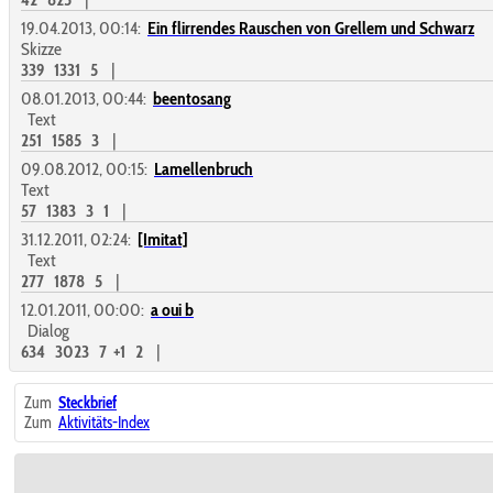
19.04.2013, 00:14:
Ein flirrendes Rauschen von Grellem und Schwarz
Skizze
339
1331
5
|
08.01.2013, 00:44:
beentosang
Text
251
1585
3
|
09.08.2012, 00:15:
Lamellenbruch
Text
57
1383
3
1
|
31.12.2011, 02:24:
[Imitat]
Text
277
1878
5
|
12.01.2011, 00:00:
a oui b
Dialog
634
3023
7
+1
2
|
Zum
Steckbrief
Zum
Aktivitäts-Index