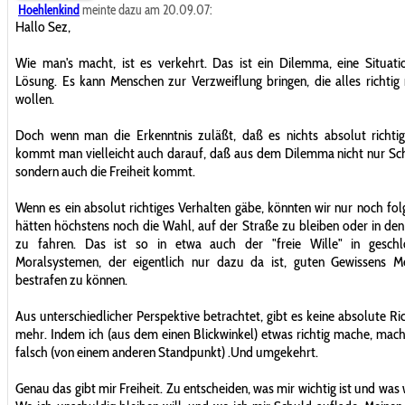
Hoehlenkind
meinte dazu am 20.09.07:
Hallo Sez,
Wie man's macht, ist es verkehrt. Das ist ein Dilemma, eine Situat
Lösung. Es kann Menschen zur Verzweiflung bringen, die alles richti
wollen.
Doch wenn man die Erkenntnis zuläßt, daß es nichts absolut richtig
kommt man vielleicht auch darauf, daß aus dem Dilemma nicht nur Sc
sondern auch die Freiheit kommt.
Wenn es ein absolut richtiges Verhalten gäbe, könnten wir nur noch fol
hätten höchstens noch die Wahl, auf der Straße zu bleiben oder in de
zu fahren. Das ist so in etwa auch der "freie Wille" in geschl
Moralsystemen, der eigentlich nur dazu da ist, guten Gewissens M
bestrafen zu können.
Aus unterschiedlicher Perspektive betrachtet, gibt es keine absolute Ric
mehr. Indem ich (aus dem einen Blickwinkel) etwas richtig mache, mach
falsch (von einem anderen Standpunkt) .Und umgekehrt.
Genau das gibt mir Freiheit. Zu entscheiden, was mir wichtig ist und was 