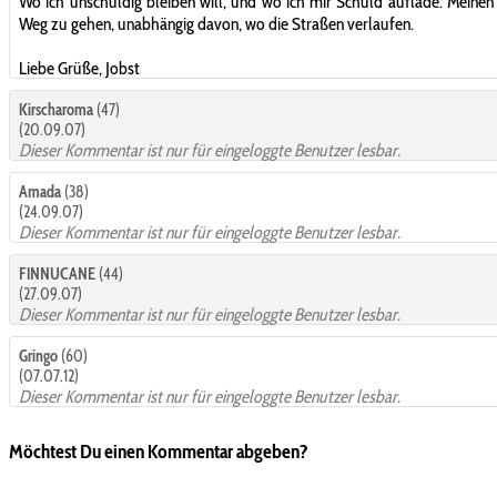
Wo ich unschuldig bleiben will, und wo ich mir Schuld auflade. Meinen
Weg zu gehen, unabhängig davon, wo die Straßen verlaufen.
Liebe Grüße, Jobst
Kirscharoma
(47)
(20.09.07)
Dieser Kommentar ist nur für eingeloggte Benutzer lesbar.
Amada
(38)
(24.09.07)
Dieser Kommentar ist nur für eingeloggte Benutzer lesbar.
FINNUCANE
(44)
(27.09.07)
Dieser Kommentar ist nur für eingeloggte Benutzer lesbar.
Gringo
(60)
(07.07.12)
Dieser Kommentar ist nur für eingeloggte Benutzer lesbar.
Möchtest Du einen Kommentar abgeben?