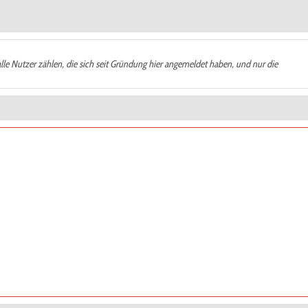
alle Nutzer zählen, die sich seit Gründung hier angemeldet haben, und nur die