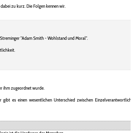
abei zu kurz. Die Folgen kennen wir.
hard Streminger "Adam Smith - Wohlstand und Moral".
lichkeit.
 der ihm zugeordnet wurde.
gibt es einen wesentlichen Unterschied zwischen Einzelverantwortlich