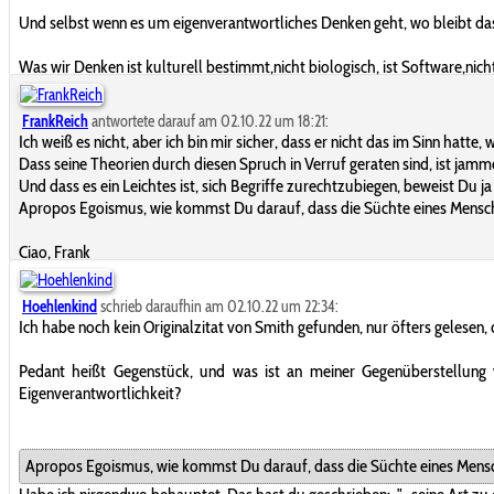
Und selbst wenn es um eigenverantwortliches Denken geht, wo bleibt d
Was wir Denken ist kulturell bestimmt,nicht biologisch, ist Software,nic
FrankReich
antwortete darauf am 02.10.22 um 18:21:
Ich weiß es nicht, aber ich bin mir sicher, dass er nicht das im Sinn ha
Dass seine Theorien durch diesen Spruch in Verruf geraten sind, ist jamm
Und dass es ein Leichtes ist, sich Begriffe zurechtzubiegen, beweist Du j
Apropos Egoismus, wie kommst Du darauf, dass die Süchte eines Mensch
Ciao, Frank
Hoehlenkind
schrieb daraufhin am 02.10.22 um 22:34:
Ich habe noch kein Originalzitat von Smith gefunden, nur öfters gelesen,
Pedant heißt Gegenstück, und was ist an meiner Gegenüberstellung 
Eigenverantwortlichkeit?
Apropos Egoismus, wie kommst Du darauf, dass die Süchte eines Mensc