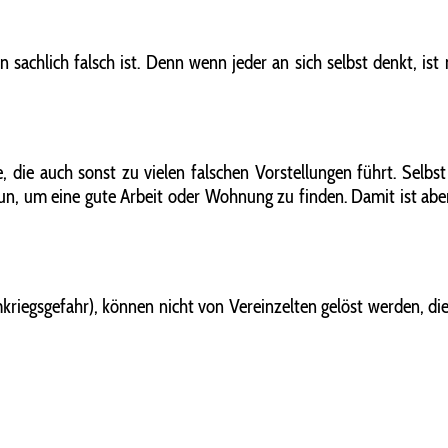
achlich falsch ist. Denn wenn jeder an sich selbst denkt, ist 
e, die auch sonst zu vielen falschen Vorstellungen führt. Selbs
s tun, um eine gute Arbeit oder Wohnung zu finden. Damit ist 
kriegsgefahr), können nicht von Vereinzelten gelöst werden, die