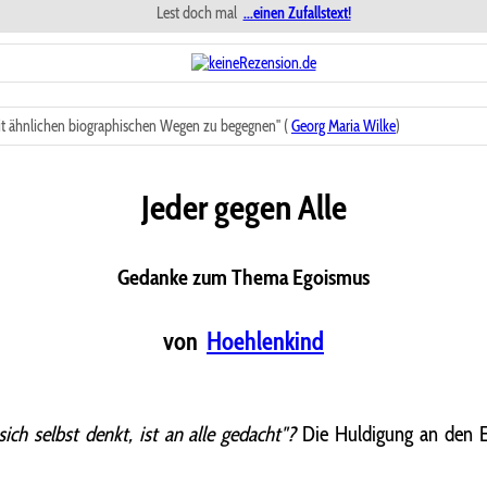
Lest doch mal
...einen Zufallstext!
t ähnlichen biographischen Wegen zu begegnen" (
Georg Maria Wilke
)
Jeder gegen Alle
Gedanke zum Thema Egoismus
von
Hoehlenkind
ch selbst denkt, ist an
alle gedacht"?
Die Huldigung an den 