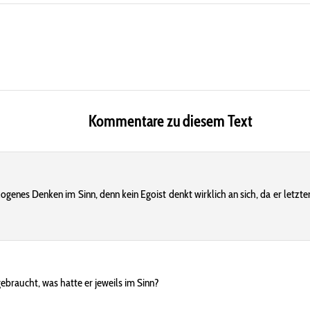
Kommentare zu diesem Text
genes Denken im Sinn, denn kein Egoist denkt wirklich an sich, da er letzte
braucht, was hatte er jeweils im Sinn?