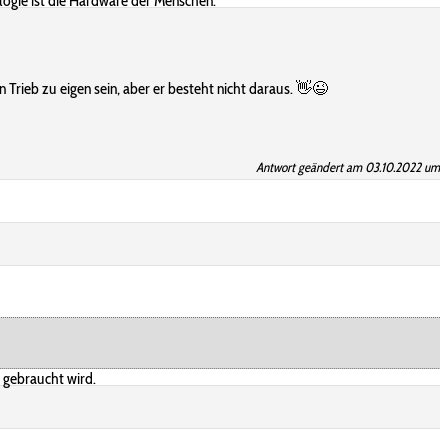
iologie ist die Hardware der Menschen.
 Trieb zu eigen sein, aber er besteht nicht daraus. 👋😉
Antwort geändert am 03.10.2022 um 
 gebraucht wird.