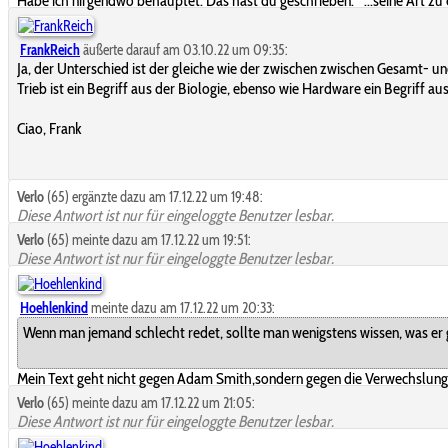
Habe ich nirgendwo behauptet. Das hast du geschrieben: "...seine Art zu d
FrankReich
äußerte darauf am 03.10.22 um 09:35:
Ja, der Unterschied ist der gleiche wie der zwischen zwischen Gesamt-
Trieb ist ein Begriff aus der Biologie, ebenso wie Hardware ein Begriff 
Ciao, Frank
Verlo
(65) ergänzte dazu am 17.12.22 um 19:48:
Diese Antwort ist nur für eingeloggte Benutzer lesbar.
Verlo
(65) meinte dazu am 17.12.22 um 19:51:
Diese Antwort ist nur für eingeloggte Benutzer lesbar.
Hoehlenkind
meinte dazu am 17.12.22 um 20:33:
Wenn man jemand schlecht redet, sollte man wenigstens wissen, was er 
Mein Text geht nicht gegen Adam Smith,sondern gegen die Verwechslung vo
Verlo
(65) meinte dazu am 17.12.22 um 21:05:
Diese Antwort ist nur für eingeloggte Benutzer lesbar.