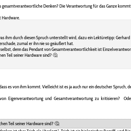
as gesamtverantwortliche Denken? Die Verantwortung für das Ganze kommt d
ht Hardware.
tte, was ihm durch diesen Spruch unterstellt wird, dazu ein Lektüretipp: Ger
erschade, zumal er ihn nie so geäußert hat.
a selbst, denn das Pendant von Gesamtverantwortlichkeit ist Einzelverantwort
en Teil seiner Hardware sind? 🤔
 dass es von ihm kommt. Vielleicht ist es ja auch nur ein deutscher Spruch,
von Eigenverantwortung und Gesamtverantwortung zu kritisieren? Oder 
hen Teil seiner Hardware sind? 🤔