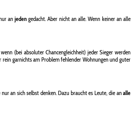
nur an
jeden
gedacht. Aber nicht an alle. Wenn keiner an alle
t wenn (bei absoluter Chancengleichheit) jeder Sieger werden
aber rein garnichts am Problem fehlender Wohnungen und guter
 nur an sich selbst denken. Dazu braucht es Leute, die an
alle