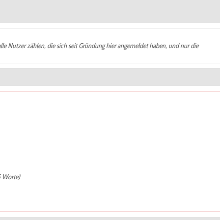
alle Nutzer zählen, die sich seit Gründung hier angemeldet haben, und nur die
5 Worte)