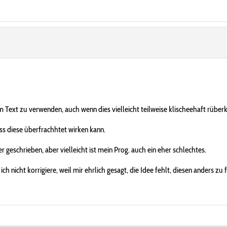
sem Text zu verwenden, auch wenn dies vielleicht teilweise klischeehaft rüb
ss diese überfrachhtet wirken kann.
schrieben, aber vielleicht ist mein Prog. auch ein eher schlechtes.
 nicht korrigiere, weil mir ehrlich gesagt, die Idee fehlt, diesen anders zu 