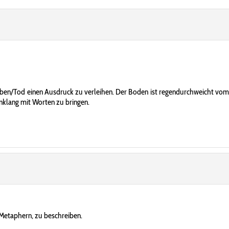
en/Tod einen Ausdruck zu verleihen. Der Boden ist regendurchweicht vom St
nklang mit Worten zu bringen.
 Metaphern, zu beschreiben.