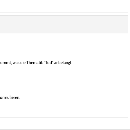
erkommt, was die Thematik "Tod" anbelangt.
formulieren.