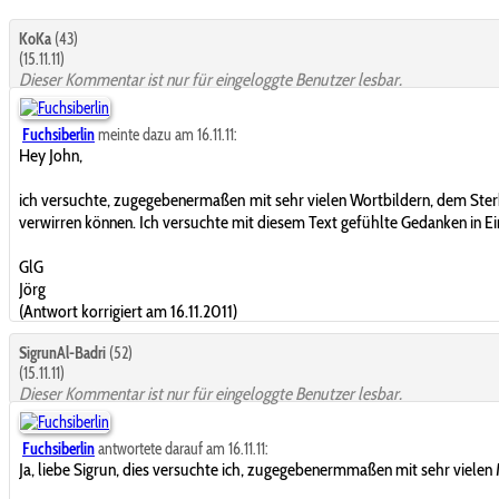
KoKa
(43)
(15.11.11)
Dieser Kommentar ist nur für eingeloggte Benutzer lesbar.
Fuchsiberlin
meinte dazu am 16.11.11:
Hey John,
ich versuchte, zugegebenermaßen mit sehr vielen Wortbildern, dem Sterb
verwirren können. Ich versuchte mit diesem Text gefühlte Gedanken in Ei
GlG
Jörg
(Antwort korrigiert am 16.11.2011)
SigrunAl-Badri
(52)
(15.11.11)
Dieser Kommentar ist nur für eingeloggte Benutzer lesbar.
Fuchsiberlin
antwortete darauf am 16.11.11:
Ja, liebe Sigrun, dies versuchte ich, zugegebenermmaßen mit sehr vielen