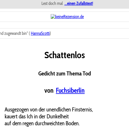
Lest doch mal
...einen Zufallstext!
nd zugewandt bin" (
HannaScotti
)
Schattenlos
Gedicht zum Thema Tod
von
Fuchsiberlin
Ausgezogen von der unendlichen Finsternis,
kauert das Ich in der Dunkelheit
auf dem regen durchweichten Boden.