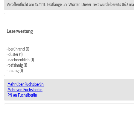
Veröffentlicht am 15.11.11. Textlänge: 59 Wörter. Dieser Text wurde bereits 862 m
Leserwertung
· berührend (1)
· düster (1)
· nachdenklich (1)
· tiefsinnig (1)
· traurig (1)
Mehr über Fuchsiberlin
Mehr von Fuchsiberlin
PN an Fuchsiberlin