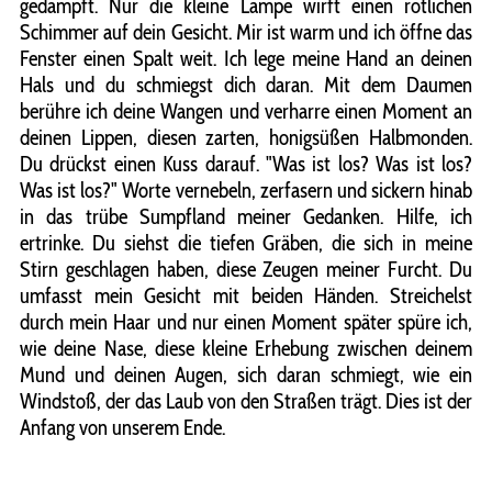
gedämpft. Nur die kleine Lampe wirft einen rötlichen
Schimmer auf dein Gesicht. Mir ist warm und ich öffne das
Fenster einen Spalt weit. Ich lege meine Hand an deinen
Hals und du schmiegst dich daran. Mit dem Daumen
berühre ich deine Wangen und verharre einen Moment an
deinen Lippen, diesen zarten, honigsüßen Halbmonden.
Du drückst einen Kuss darauf. "Was ist los? Was ist los?
Was ist los?" Worte vernebeln, zerfasern und sickern hinab
in das trübe Sumpfland meiner Gedanken. Hilfe, ich
ertrinke. Du siehst die tiefen Gräben, die sich in meine
Stirn geschlagen haben, diese Zeugen meiner Furcht. Du
umfasst mein Gesicht mit beiden Händen. Streichelst
durch mein Haar und nur einen Moment später spüre ich,
wie deine Nase, diese kleine Erhebung zwischen deinem
Mund und deinen Augen, sich daran schmiegt, wie ein
Windstoß, der das Laub von den Straßen trägt. Dies ist der
Anfang von unserem Ende.