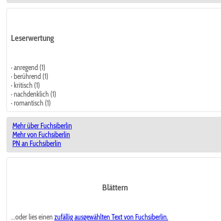
Leserwertung
· anregend (1)
· berührend (1)
· kritisch (1)
· nachdenklich (1)
· romantisch (1)
Mehr über Fuchsiberlin
Mehr von Fuchsiberlin
PN an Fuchsiberlin
Blättern
...oder lies einen
zufällig ausgewählten
Text von Fuchsiberlin.