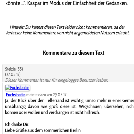
könnte ...“. Kaspar im Modus der Einfachheit der Gedanken.
Hinweis:
Du kannst diesen Text leider nicht kommentieren, da der
Verfasser keine Kommentare von nicht angemeldeten Nutzern erlaubt.
Kommentare zu diesem Text
Stelzie
(55)
(27.05.17)
Dieser Kommentar ist nur für eingeloggte Benutzer lesbar.
Fuchsiberlin
meinte dazu am 29.05.17:
Ja, der Blick über den Tellerrand ist wichtig, umso mehr in einer Gemei
unabhängig davon wie groß diese ist. Wegschauen, übersehen, nich
können oder wollen und verdrängen ist nicht hilfreich.
Ich danke Dir.
Liebe Grüße aus dem sommerlichen Berlin