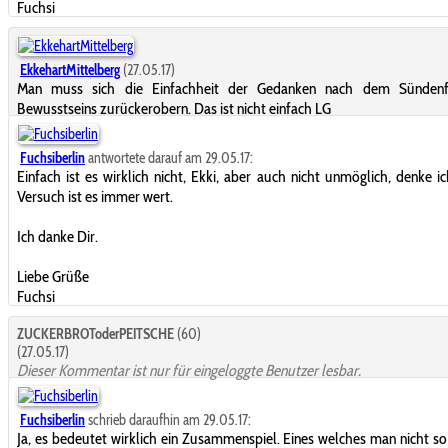
Fuchsi
EkkehartMittelberg
(27.05.17)
Man muss sich die Einfachheit der Gedanken nach dem Sündenf
Bewusstseins zurückerobern. Das ist nicht einfach LG
Fuchsiberlin
antwortete darauf am 29.05.17:
Einfach ist es wirklich nicht, Ekki, aber auch nicht unmöglich, denke ic
Versuch ist es immer wert.
Ich danke Dir.
Liebe Grüße
Fuchsi
ZUCKERBROToderPEITSCHE
(60)
(27.05.17)
Dieser Kommentar ist nur für eingeloggte Benutzer lesbar.
Fuchsiberlin
schrieb daraufhin am 29.05.17:
Ja, es bedeutet wirklich ein Zusammenspiel. Eines welches man nicht so