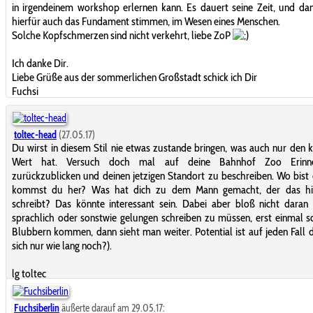
in irgendeinem workshop erlernen kann. Es dauert seine Zeit, und d
hierfür auch das Fundament stimmen, im Wesen eines Menschen.
Solche Kopfschmerzen sind nicht verkehrt, liebe ZoP
Ich danke Dir.
Liebe Grüße aus der sommerlichen Großstadt schick ich Dir
Fuchsi
toltec-head
(27.05.17)
Du wirst in diesem Stil nie etwas zustande bringen, was auch nur den k
Wert hat. Versuch doch mal auf deine Bahnhof Zoo Erinne
zurückzublicken und deinen jetzigen Standort zu beschreiben. Wo bis
kommst du her? Was hat dich zu dem Mann gemacht, der das hie
schreibt? Das könnte interessant sein. Dabei aber bloß nicht daran
sprachlich oder sonstwie gelungen schreiben zu müssen, erst einmal s
Blubbern kommen, dann sieht man weiter. Potential ist auf jeden Fall d
sich nur wie lang noch?).
lg toltec
Fuchsiberlin
äußerte darauf am 29.05.17: