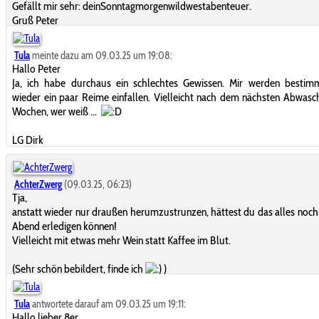
Gefällt mir sehr: deinSonntagmorgenwildwestabenteuer.
Gruß Peter
Tula
meinte dazu am 09.03.25 um 19:08:
Hallo Peter
Ja, ich habe durchaus ein schlechtes Gewissen. Mir werden bestim
wieder ein paar Reime einfallen. Vielleicht nach dem nächsten Abwasch
Wochen, wer weiß ...
LG Dirk
AchterZwerg
(09.03.25, 06:23)
Tja,
anstatt wieder nur draußen herumzustrunzen, hättest du das alles noch
Abend erledigen können!
Vielleicht mit etwas mehr Wein statt Kaffee im Blut.
(Sehr schön bebildert, finde ich
)
Tula
antwortete darauf am 09.03.25 um 19:11:
Hallo lieber 8er