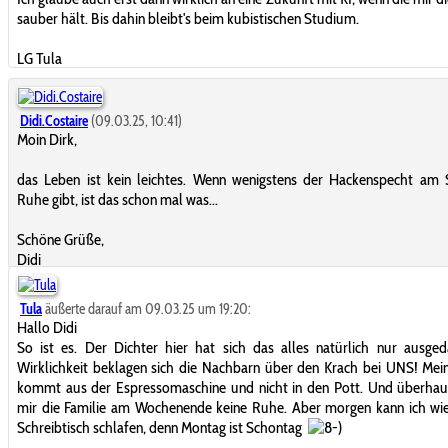
sauber hält. Bis dahin bleibt's beim kubistischen Studium.
LG Tula
Didi.Costaire
(09.03.25, 10:41)
Moin Dirk,
das Leben ist kein leichtes. Wenn wenigstens der Hackenspecht am 
Ruhe gibt, ist das schon mal was...
Schöne Grüße,
Didi
Tula
äußerte darauf am 09.03.25 um 19:20:
Hallo Didi
So ist es. Der Dichter hier hat sich das alles natürlich nur ausged
Wirklichkeit beklagen sich die Nachbarn über den Krach bei UNS! Mei
kommt aus der Espressomaschine und nicht in den Pott. Und überhau
mir die Familie am Wochenende keine Ruhe. Aber morgen kann ich wi
Schreibtisch schlafen, denn Montag ist Schontag