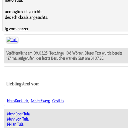
hallo Tula,
unmöglich ist ja nichts
des schicksals angesichts.
lg vom harzer
Veröffentlicht am 09.03.25. Textlänge: 108 Wörter. Dieser Text wurde bereits
127 mal aufgerufen; der letzte Besucher war ein Gast am 31.07.26.
Lieblingstext
von:
klausKuckuck
,
AchterZwerg
,
GastIltis
Mehr über Tula
Mehr von Tula
PN an Tula