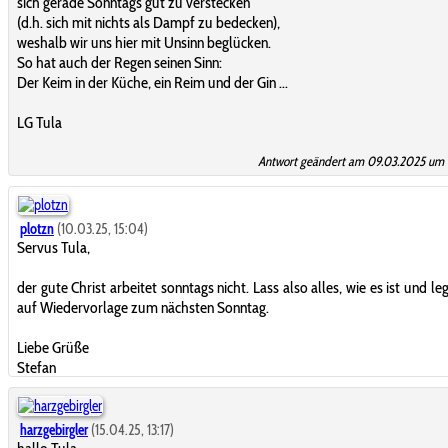
sich gerade Sonntags gut zu verstecken
(d.h. sich mit nichts als Dampf zu bedecken),
weshalb wir uns hier mit Unsinn beglücken.
So hat auch der Regen seinen Sinn:
Der Keim in der Küche, ein Reim und der Gin ...
LG Tula
Antwort geändert am 09.03.2025 um 
plotzn
(10.03.25, 15:04)
Servus Tula,
der gute Christ arbeitet sonntags nicht. Lass also alles, wie es ist und le
auf Wiedervorlage zum nächsten Sonntag.
Liebe Grüße
Stefan
harzgebirgler
(15.04.25, 13:17)