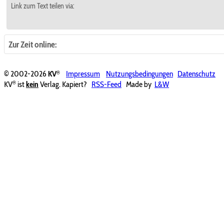
Link zum Text teilen via:
Zur Zeit online:
®
© 2002-2026
KV
Impressum
Nutzungsbedingungen
Datenschutz
®
KV
ist
kein
Verlag. Kapiert?
RSS-Feed
Made by
L&W