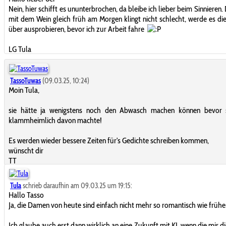
Nein, hier schifft es ununterbrochen, da bleibe ich lieber beim Sinnieren.
mit dem Wein gleich früh am Morgen klingt nicht schlecht, werde es d
über ausprobieren, bevor ich zur Arbeit fahre
LG Tula
TassoTuwas
(09.03.25, 10:24)
Moin Tula,
sie hätte ja wenigstens noch den Abwasch machen können bevor s
klammheimlich davon machte!
Es werden wieder bessere Zeiten für's Gedichte schreiben kommen,
wünscht dir
TT
Tula
schrieb daraufhin am 09.03.25 um 19:15:
Hallo Tasso
Ja, die Damen von heute sind einfach nicht mehr so romantisch wie früher
Ich glaube auch erst dann wirklich an eine Zukunft mit KI, wenn die mir d