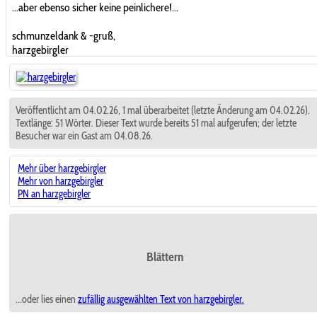
...aber ebenso sicher keine peinlichere!...
schmunzeldank & -gruß,
harzgebirgler
Veröffentlicht am 04.02.26, 1 mal überarbeitet (letzte Änderung am 04.02.26).
Textlänge: 51 Wörter. Dieser Text wurde bereits 51 mal aufgerufen; der letzte
Besucher war ein Gast am 04.08.26.
Mehr über harzgebirgler
Mehr von harzgebirgler
PN an harzgebirgler
Blättern
...oder lies einen
zufällig ausgewählten
Text von harzgebirgler.