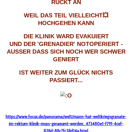
RÜCKT AN
WEIL DAS TEIL VIELLEICHT
💥
HOCHGEHEN KANN
DIE KLINIK WARD EVAKUIERT
UND DER 'GRENADIER' NOTOPERIERT -
AUSSER DASS SICH NOCH WER SCHWER
GENIERT
IST WEITER ZUM GLÜCK NICHTS
PASSIERT...
https://www.focus.de/panorama/welt/mann-hat-weltkriegsgranate-
im-rektum-klinik-muss-geraeumt-werden_473480e1-f791-4cef-
828d-88c7fc38d14a.html