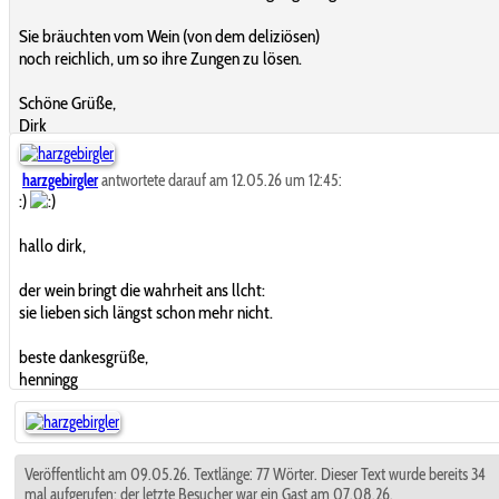
Sie bräuchten vom Wein (von dem deliziösen)
noch reichlich, um so ihre Zungen zu lösen.
Schöne Grüße,
Dirk
harzgebirgler
antwortete darauf am 12.05.26 um 12:45:
:)
hallo dirk,
der wein bringt die wahrheit ans llcht:
sie lieben sich längst schon mehr nicht.
beste dankesgrüße,
henningg
Veröffentlicht am 09.05.26. Textlänge: 77 Wörter. Dieser Text wurde bereits 34
mal aufgerufen; der letzte Besucher war ein Gast am 07.08.26.