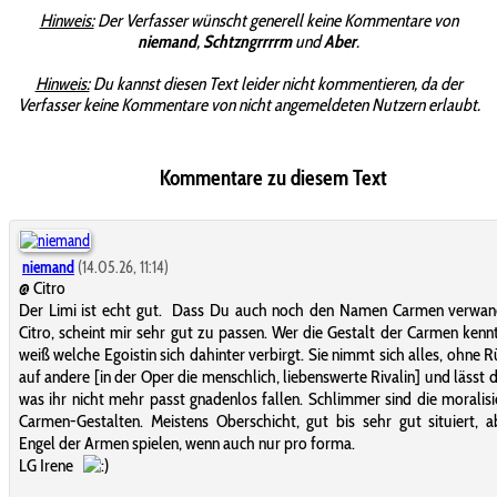
Hinweis:
Der Verfasser wünscht generell keine Kommentare von
niemand
,
Schtzngrrrrm
und
Aber
.
Hinweis:
Du kannst diesen Text leider nicht kommentieren, da der
Verfasser keine Kommentare von nicht angemeldeten Nutzern erlaubt.
Kommentare zu diesem Text
niemand
(14.05.26, 11:14)
@ Citro
Der Limi ist echt gut. Dass Du auch noch den Namen Carmen verwand
Citro, scheint mir sehr gut zu passen. Wer die Gestalt der Carmen kenn
weiß welche Egoistin sich dahinter verbirgt. Sie nimmt sich alles, ohne R
auf andere [in der Oper die menschlich, liebenswerte Rivalin] und lässt 
was ihr nicht mehr passt gnadenlos fallen. Schlimmer sind die moralis
Carmen-Gestalten. Meistens Oberschicht, gut bis sehr gut situiert, 
Engel der Armen spielen, wenn auch nur pro forma.
LG Irene