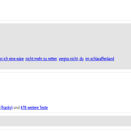
n ich eine wäre
nicht mehr zu retten
vergiss nicht, du
im schlaraffenland
 (franky)
und
478 weitere Texte
.