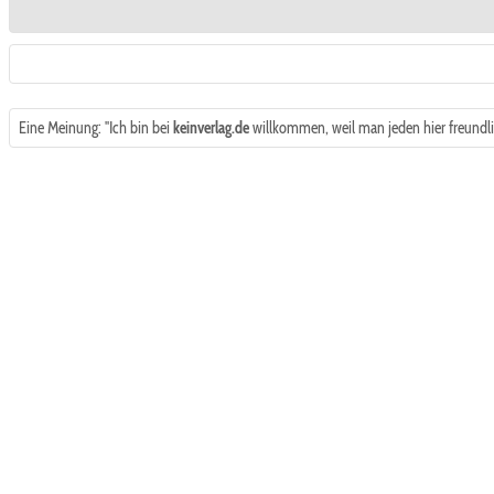
Eine Meinung: "Ich bin bei
keinverlag.de
willkommen, weil man jeden hier freundli