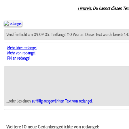
Hinweis:
Du kannst diesen Tex
Veröffentlicht am 09.09.05. Textlänge: 110 Wörter. Dieser Text wurde bereits 1.
Mehr über redangel
Mehr von redangel
PN an redangel
...oder lies einen
zufällig ausgewählten
Text von redangel.
Weitere 10 neue Gedankengedichte von redangel: