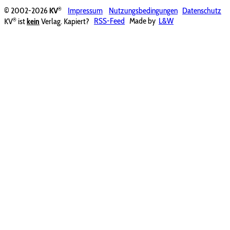
®
© 2002-2026
KV
Impressum
Nutzungsbedingungen
Datenschutz
®
KV
ist
kein
Verlag. Kapiert?
RSS-Feed
Made by
L&W