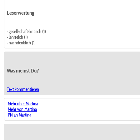
Leserwertung
· gesellschaftskritisch (1)
· lehrreich (1)
· nachdenklich (1)
Was meinst Du?
Text kommentieren
Mehr über Martina
Mehr von Martina
PN an Martina