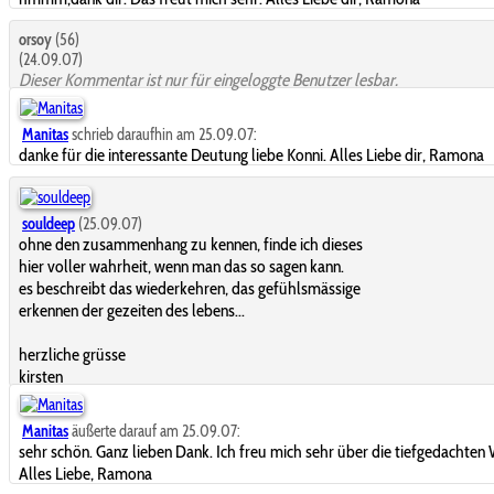
orsoy
(56)
(24.09.07)
Dieser Kommentar ist nur für eingeloggte Benutzer lesbar.
Manitas
schrieb daraufhin am 25.09.07:
danke für die interessante Deutung liebe Konni. Alles Liebe dir, Ramona
souldeep
(25.09.07)
ohne den zusammenhang zu kennen, finde ich dieses
hier voller wahrheit, wenn man das so sagen kann.
es beschreibt das wiederkehren, das gefühlsmässige
erkennen der gezeiten des lebens...
herzliche grüsse
kirsten
Manitas
äußerte darauf am 25.09.07:
sehr schön. Ganz lieben Dank. Ich freu mich sehr über die tiefgedachten 
Alles Liebe, Ramona