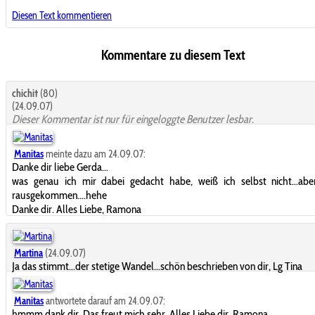
Diesen Text kommentieren
Kommentare zu diesem Text
chichi†
(80)
(24.09.07)
Dieser Kommentar ist nur für eingeloggte Benutzer lesbar.
Manitas
meinte dazu am 24.09.07:
Danke dir liebe Gerda...
was genau ich mir dabei gedacht habe, weiß ich selbst nicht...abe
rausgekommen....hehe
Danke dir. Alles Liebe, Ramona
Martina
(24.09.07)
Ja das stimmt...der stetige Wandel...schön beschrieben von dir, Lg Tina
Manitas
antwortete darauf am 24.09.07:
hmmm,dank dir. Das freut mich sehr. Alles Liebe dir, Ramona