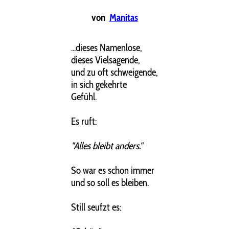
von
Manitas
...dieses Namenlose,
dieses Vielsagende,
und zu oft schweigende,
in sich gekehrte
Gefühl.
Es ruft:
"Alles bleibt anders."
So war es schon immer
und so soll es bleiben.
Still seufzt es: