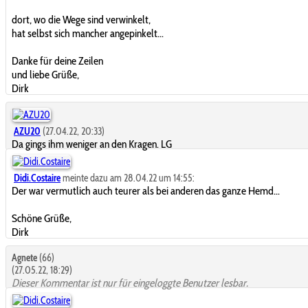
dort, wo die Wege sind verwinkelt,
hat selbst sich mancher angepinkelt...
Danke für deine Zeilen
und liebe Grüße,
Dirk
AZU20
(27.04.22, 20:33)
Da gings ihm weniger an den Kragen. LG
Didi.Costaire
meinte dazu am 28.04.22 um 14:55:
Der war vermutlich auch teurer als bei anderen das ganze Hemd...
Schöne Grüße,
Dirk
Agnete
(66)
(27.05.22, 18:29)
Dieser Kommentar ist nur für eingeloggte Benutzer lesbar.