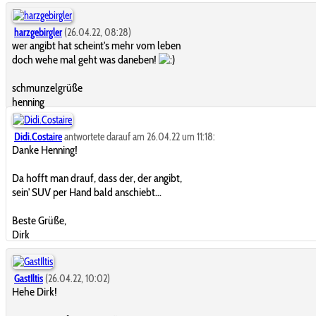
harzgebirgler
(26.04.22, 08:28)
wer angibt hat scheint's mehr vom leben
doch wehe mal geht was daneben!
schmunzelgrüße
henning
Didi.Costaire
antwortete darauf am 26.04.22 um 11:18:
Danke Henning!
Da hofft man drauf, dass der, der angibt,
sein' SUV per Hand bald anschiebt...
Beste Grüße,
Dirk
GastIltis
(26.04.22, 10:02)
Hehe Dirk!