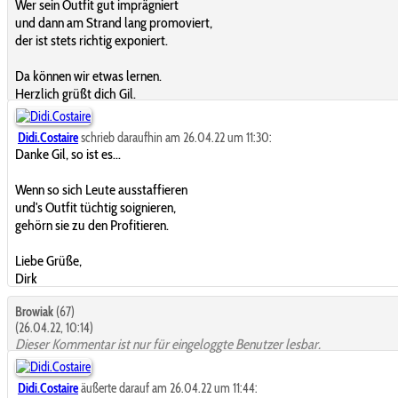
Wer sein Outfit gut imprägniert
und dann am Strand lang promoviert,
der ist stets richtig exponiert.
Da können wir etwas lernen.
Herzlich grüßt dich Gil.
Didi.Costaire
schrieb daraufhin am 26.04.22 um 11:30:
Danke Gil, so ist es...
Wenn so sich Leute ausstaffieren
und's Outfit tüchtig soignieren,
gehörn sie zu den Profitieren.
Liebe Grüße,
Dirk
Browiak
(67)
(26.04.22, 10:14)
Dieser Kommentar ist nur für eingeloggte Benutzer lesbar.
Didi.Costaire
äußerte darauf am 26.04.22 um 11:44: