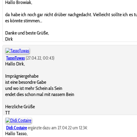
Hallo Browiak,
da habe ich noch gar nicht drüber nachgedacht. Vielleicht sollte ich es t
es könnte stimmen...
Danke und beste Grüße,
Dirk
TassoTuwas
(27.04.22, 00:43)
Hallo Dirk,
Imprägniergehabe
ist eine besondre Gabe
und wo ist mehr Schein als Sein
endet dies schon mal mit nassem Bein
Herzliche Grüße
TT
Didi.Costaire
ergänzte dazu am 27.04.22 um 12:34:
Hallo Tasso,