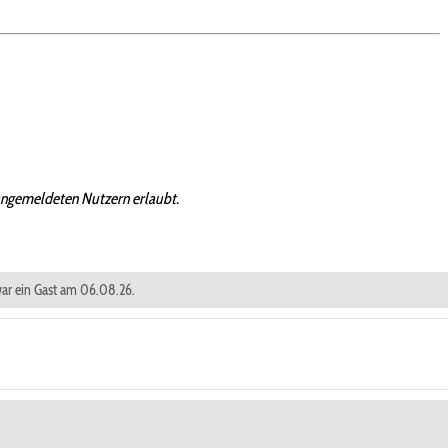
angemeldeten Nutzern erlaubt.
 war ein Gast am 06.08.26.