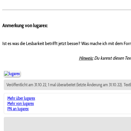
Anmerkung von lugarex:
Ist es was die Lesbarkeit betrifft jetzt besser? Was mache ich mit dem For
Hinweis:
Du kannst diesen Tex
Veröffentlicht am 31.10.22, 1 mal überarbeitet (letzte Änderung am 31.10.22). Te
Mehr über lugarex
Mehr von lugarex
PN an lugarex