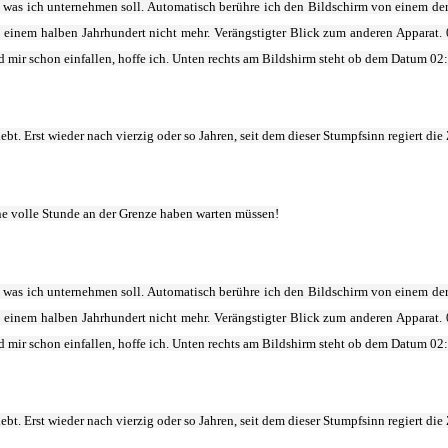
was ich unternehmen soll. Automatisch berühre ich den Bildschirm von einem der 
eit einem halben Jahrhundert nicht mehr. Verängstigter Blick zum anderen Apparat
 mir schon einfallen, hoffe ich. Unten rechts am Bildshirm steht ob dem Datum 02
bt. Erst wieder nach vierzig oder so Jahren, seit dem dieser Stumpfsinn regiert die 
ne volle Stunde an der Grenze haben warten müssen!
was ich unternehmen soll. Automatisch berühre ich den Bildschirm von einem der 
eit einem halben Jahrhundert nicht mehr. Verängstigter Blick zum anderen Apparat
 mir schon einfallen, hoffe ich. Unten rechts am Bildshirm steht ob dem Datum 02
bt. Erst wieder nach vierzig oder so Jahren, seit dem dieser Stumpfsinn regiert die 