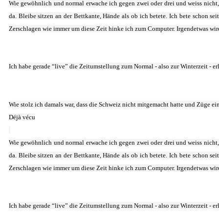
Wie gewöhnlich und normal erwache ich gegen zwei oder drei und weiss nicht, 
da. Bleibe sitzen an der Bettkante, Hände als ob ich betete. Ich bete schon s
Zerschlagen wie immer um diese Zeit hinke ich zum Computer. Irgendetwas wird
Ich habe gerade “live” die Zeitumstellung zum Normal - also zur Winterzeit - erle
Wie stolz ich damals war, dass die Schweiz nicht mitgemacht hatte und Züge ei
Déjà vécu
Wie gewöhnlich und normal erwache ich gegen zwei oder drei und weiss nicht, 
da. Bleibe sitzen an der Bettkante, Hände als ob ich betete. Ich bete schon s
Zerschlagen wie immer um diese Zeit hinke ich zum Computer. Irgendetwas wird
Ich habe gerade “live” die Zeitumstellung zum Normal - also zur Winterzeit - erle