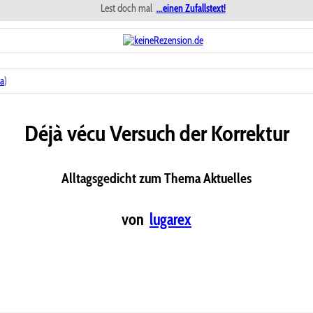
Lest doch mal
...einen Zufallstext!
a
)
Déjà vécu Versuch der Korrektur
Alltagsgedicht zum Thema Aktuelles
von
lugarex