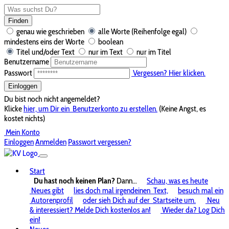
Finden
genau wie geschrieben
alle Worte (Reihenfolge egal)
mindestens eins der Worte
boolean
Titel und/oder Text
nur im Text
nur im Titel
Benutzername
Passwort
Vergessen? Hier klicken.
Einloggen
Du bist noch nicht angemeldet?
Klicke
hier, um Dir ein
Benutzerkonto zu erstellen.
(Keine Angst, es
kostet nichts)
Mein Konto
Einloggen
Anmelden
Passwort vergessen?
Start
Du hast noch keinen Plan?
Dann...
Schau, was es heute
Neues gibt
lies doch mal irgendeinen
Text,
besuch mal ein
Autorenprofil
oder sieh Dich auf der
Startseite um.
Neu
& interessiert? Melde Dich kostenlos an!
Wieder da? Log Dich
ein!