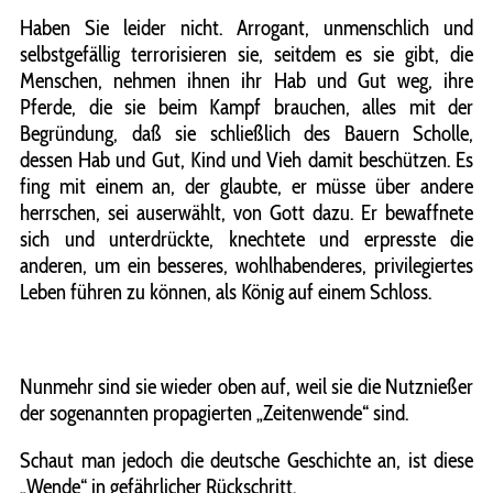
Haben Sie leider nicht. Arrogant, unmenschlich und
selbstgefällig terrorisieren sie, seitdem es sie gibt, die
Menschen, nehmen ihnen ihr Hab und Gut weg, ihre
Pferde, die sie beim Kampf brauchen, alles mit der
Begründung, daß sie schließlich des Bauern Scholle,
dessen Hab und Gut, Kind und Vieh damit beschützen. Es
fing mit einem an, der glaubte, er müsse über andere
herrschen, sei auserwählt, von Gott dazu. Er bewaffnete
sich und unterdrückte, knechtete und erpresste die
anderen, um ein besseres, wohlhabenderes, privilegiertes
Leben führen zu können, als König auf einem Schloss.
Nunmehr sind sie wieder oben auf, weil sie die Nutznießer
der sogenannten propagierten „Zeitenwende“ sind.
Schaut man jedoch die deutsche Geschichte an, ist diese
„Wende“ in gefährlicher Rückschritt.