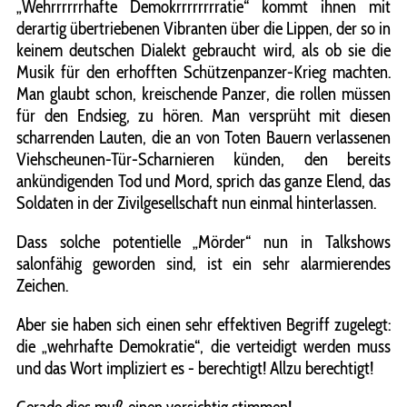
„Wehrrrrrrhafte Demokrrrrrrrratie“ kommt ihnen mit
derartig übertriebenen Vibranten über die Lippen, der so in
keinem deutschen Dialekt gebraucht wird, als ob sie die
Musik für den erhofften Schützenpanzer-Krieg machten.
Man glaubt schon, kreischende Panzer, die rollen müssen
für den Endsieg, zu hören. Man versprüht mit diesen
scharrenden Lauten, die an von Toten Bauern verlassenen
Viehscheunen-Tür-Scharnieren künden, den bereits
ankündigenden Tod und Mord, sprich das ganze Elend, das
Soldaten in der Zivilgesellschaft nun einmal hinterlassen.
Dass solche potentielle „Mörder“ nun in Talkshows
salonfähig geworden sind, ist ein sehr alarmierendes
Zeichen.
Aber sie haben sich einen sehr effektiven Begriff zugelegt:
die „wehrhafte Demokratie“, die verteidigt werden muss
und das Wort impliziert es - berechtigt! Allzu berechtigt!