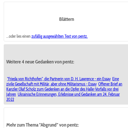
Blättern
...oder lies einen
zufällig ausgewählten
Text von pentz.
Weitere 4 neue Gedanken von pentz:
"Frieda von Richthofen", die Partnerin von D. H. Lawrence - ein Essay
Eine
zivile Gesellschaft mit Militär, aber ohne Militarismus - Essay
Offener Brief an
Kanzler Olaf Scholz zum Gedenken an die Opfer des Halle-Vorfalls vor drei
Jahren
Ukrainische Erinnerungen, Erlebnisse und Gedanken am 24. Februar
2022
Mehr zum Thema "Abgrund" von pentz: