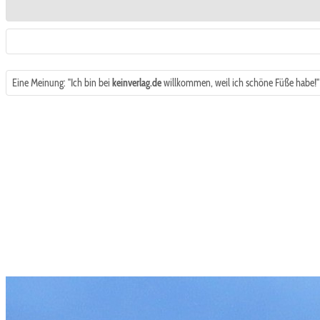
Eine Meinung: "Ich bin bei
keinverlag.de
willkommen, weil ich schöne Füße habe!"