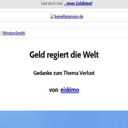
Lest doch mal
...einen Zufallstext!
 (
WinstonSmith
)
Geld regiert die Welt
Gedanke zum Thema Verlust
von
eiskimo