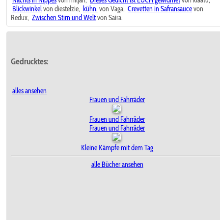
Blickwinkel
von diestelzie,
kühn.
von Vaga,
Crevetten in Safransauce
von
Redux,
Zwischen Stirn und Welt
von Saira.
Gedrucktes:
alles ansehen
Frauen und Fahrräder
Frauen und Fahrräder
Frauen und Fahrräder
Kleine Kämpfe mit dem Tag
alle Bücher ansehen