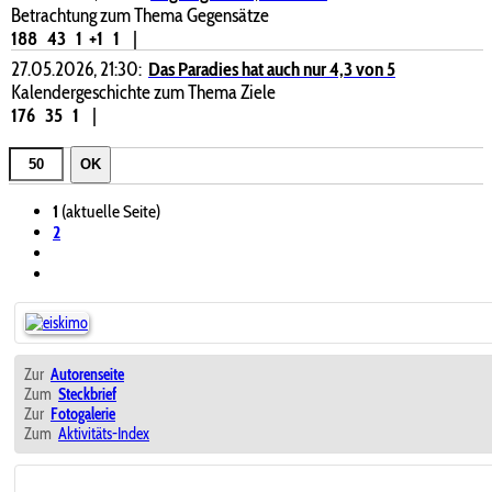
Betrachtung zum Thema Gegensätze
188
43
1
+1
1
|
27.05.2026, 21:30:
Das Paradies hat auch nur 4,3 von 5
Kalendergeschichte zum Thema Ziele
176
35
1
|
OK
1
(aktuelle Seite)
2
Zur
Autorenseite
Zum
Steckbrief
Zur
Fotogalerie
Zum
Aktivitäts-Index