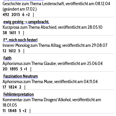
Geschichte zum Thema Leidenschaft, veröffentlicht am 08.12.04
(geändert am 17.02.)
492
2015
6
+2
|
ewig gestrig -> umgebracht.
Kurzprosa zum Thema Abschied, veröffentlicht am 28.05.10
38
1611
1
|
F*. mich noch fester!
Innerer Monolog zum Thema Alltag, veröffentlicht am 29.08.07
12
1612
5
|
Faith
Aphorismus zum Thema Glaube, veröffentlicht am 25.06.04
20
1895
5
+1
|
Faszination Neutrum
Aphorismus zum Thema Muse, veröffentlicht am 04.11.04
17
1824
2
|
Fehlinterpretation
Kommentar zum Thema Drogen/ Alkohol, veröffentlicht am
18.01.05
11
1848
5
+2
|