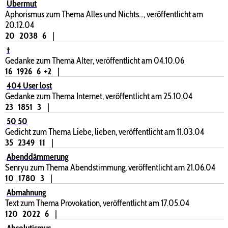
Übermut
Aphorismus zum Thema Alles und Nichts..., veröffentlicht am
20.12.04
20
2038
6
|
†
Gedanke zum Thema Alter, veröffentlicht am 04.10.06
16
1926
6
+2
|
404 User lost
Gedanke zum Thema Internet, veröffentlicht am 25.10.04
23
1851
3
|
50 50
Gedicht zum Thema Liebe, lieben, veröffentlicht am 11.03.04
35
2349
11
|
Abenddämmerung
Senryu zum Thema Abendstimmung, veröffentlicht am 21.06.04
10
1780
3
|
Abmahnung
Text zum Thema Provokation, veröffentlicht am 17.05.04
120
2022
6
|
Absolutismus