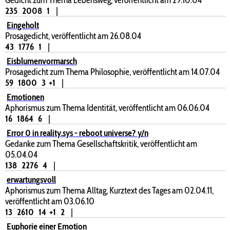
235
2008
1
|
Eingeholt
Prosagedicht, veröffentlicht am 26.08.04
43
1776
1
|
Eisblumenvormarsch
Prosagedicht zum Thema Philosophie, veröffentlicht am 14.07.04
59
1800
3
+1
|
Emotionen
Aphorismus zum Thema Identität, veröffentlicht am 06.06.04
16
1864
6
|
Error 0 in reality.sys - reboot universe? y/n
Gedanke zum Thema Gesellschaftskritik, veröffentlicht am
05.04.04
138
2276
4
|
erwartungsvoll
Aphorismus zum Thema Alltag, Kurztext des Tages am 02.04.11,
veröffentlicht am 03.06.10
13
2610
14
+1
2
|
Euphorie einer Emotion