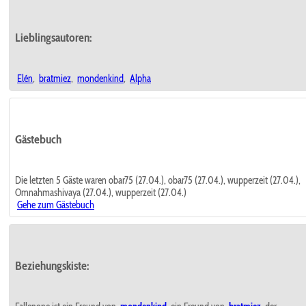
Lieblingsautoren:
Elén
,
bratmiez
,
mondenkind
,
Alpha
Gästebuch
Die letzten 5 Gäste waren obar75 (27.04.), obar75 (27.04.), wupperzeit (27.04.),
Omnahmashivaya (27.04.), wupperzeit (27.04.)
Gehe zum Gästebuch
Beziehungskiste: