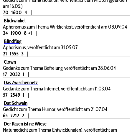
am 16.05.)
70
1600
4
|
Blickwinkel
Aphorismus zum Thema Wirklichkeit, veröffentlicht am 08.09.04
24
1900
8
+1
|
Blindflug
Aphorismus, veröffentlicht am 31.05.07
21
1555
3
|
Clown
Gedanke zum Thema Befreiung, veröffentlicht am 28.06.04
17
2032
1
|
Das Zwischennetz
Gedanke zum Thema Internet, veröffentlicht am 11.03.04
57
2549
1
|
Dat Schwain
Gedicht zum Thema Humor, veröffentlicht am 21.07.04
65
2212
2
|
Der Rasen ist ne Wiese
Naturgedicht zum Thema Entwicklung(en), veröffentlicht am