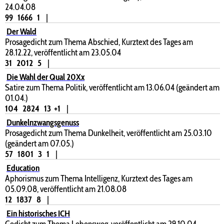
24.04.08
99
1666
1
|
Der Wald
Prosagedicht zum Thema Abschied, Kurztext des Tages am
28.12.22, veröffentlicht am 23.05.04
31
2012
5
|
Die Wahl der Qual 20Xx
Satire zum Thema Politik, veröffentlicht am 13.06.04 (geändert am
01.04.)
104
2824
13
+1
|
Dunkelnzwangsgenuss
Prosagedicht zum Thema Dunkelheit, veröffentlicht am 25.03.10
(geändert am 07.05.)
57
1801
3
1
|
Education
Aphorismus zum Thema Intelligenz, Kurztext des Tages am
05.09.08, veröffentlicht am 21.08.08
12
1837
8
|
Ein historisches ICH
Gedicht zum Thema Lebensweg, veröffentlicht am 29.10.04