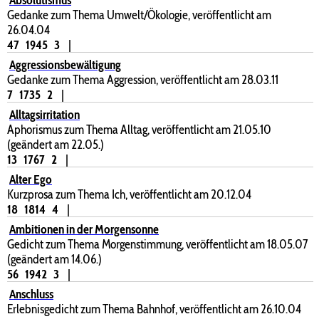
Gedanke zum Thema Umwelt/Ökologie, veröffentlicht am
26.04.04
47
1945
3
|
Aggressionsbewältigung
Gedanke zum Thema Aggression, veröffentlicht am 28.03.11
7
1735
2
|
Alltagsirritation
Aphorismus zum Thema Alltag, veröffentlicht am 21.05.10
(geändert am 22.05.)
13
1767
2
|
Alter Ego
Kurzprosa zum Thema Ich, veröffentlicht am 20.12.04
18
1814
4
|
Ambitionen in der Morgensonne
Gedicht zum Thema Morgenstimmung, veröffentlicht am 18.05.07
(geändert am 14.06.)
56
1942
3
|
Anschluss
Erlebnisgedicht zum Thema Bahnhof, veröffentlicht am 26.10.04