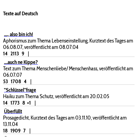
Texte auf Deutsch
...., also bin ich!
Aphorismus zum Thema Lebenseinstellung, Kurztext des Tages am
06.08.07, veröffentlicht am 08.07.04
14
2113
9
|
....auch ne Kippe?
Text zum Thema Menschenliebe/ Menschenhass, veröffentlicht am
06.07.07
53
1708
4
|
"Schlüssel"frage
Haiku zum Thema Schutz, veröffentlicht am 20.02.05
14
1773
8
+1
|
Überfüllt
Prosagedicht, Kurztext des Tages am 03.11.10, veröffentlicht am
13.11.04
18
1909
7
|