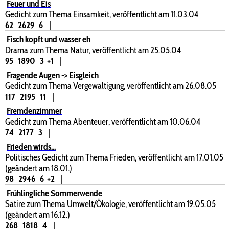
Feuer und Eis
Gedicht zum Thema Einsamkeit, veröffentlicht am 11.03.04
62
2629
6
|
Fisch kopft und wasser eh
Drama zum Thema Natur, veröffentlicht am 25.05.04
95
1890
3
+1
|
Fragende Augen -> Eisgleich
Gedicht zum Thema Vergewaltigung, veröffentlicht am 26.08.05
117
2195
11
|
Fremdenzimmer
Gedicht zum Thema Abenteuer, veröffentlicht am 10.06.04
74
2177
3
|
Frieden wirds...
Politisches Gedicht zum Thema Frieden, veröffentlicht am 17.01.05
(geändert am 18.01.)
98
2946
6
+2
|
Frühlingliche Sommerwende
Satire zum Thema Umwelt/Ökologie, veröffentlicht am 19.05.05
(geändert am 16.12.)
268
1818
4
|