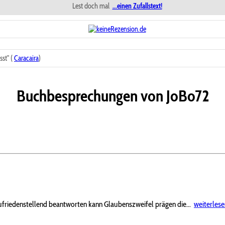
Lest doch mal
...einen Zufallstext!
st" (
Caracaira
)
Buchbesprechungen von JoBo72
zufriedenstellend beantworten kann Glaubenszweifel prägen die...
weiterlese