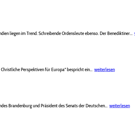
ien liegen im Trend. Schreibende Ordensleute ebenso. Der Benediktiner...
hristliche Perspektiven für Europa“ bespricht ein...
weiterlesen
ndes Brandenburg und Präsident des Senats der Deutschen...
weiterlesen