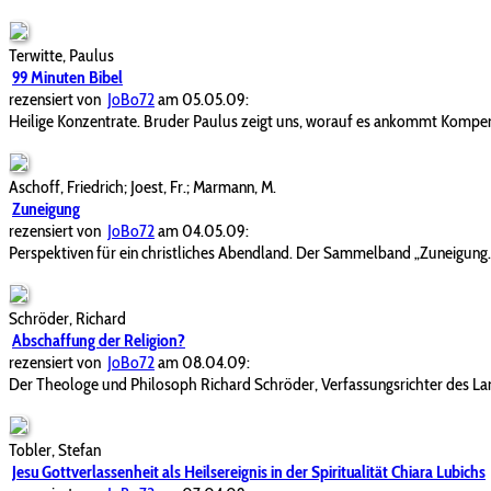
Terwitte, Paulus
99 Minuten Bibel
rezensiert von
JoBo72
am 05.05.09:
Heilige Konzentrate. Bruder Paulus zeigt uns, worauf es ankommt Kompend
Aschoff, Friedrich; Joest, Fr.; Marmann, M.
Zuneigung
rezensiert von
JoBo72
am 04.05.09:
Perspektiven für ein christliches Abendland. Der Sammelband „Zuneigung. C
Schröder, Richard
Abschaffung der Religion?
rezensiert von
JoBo72
am 08.04.09:
Der Theologe und Philosoph Richard Schröder, Verfassungsrichter des La
Tobler, Stefan
Jesu Gottverlassenheit als Heilsereignis in der Spiritualität Chiara Lubichs