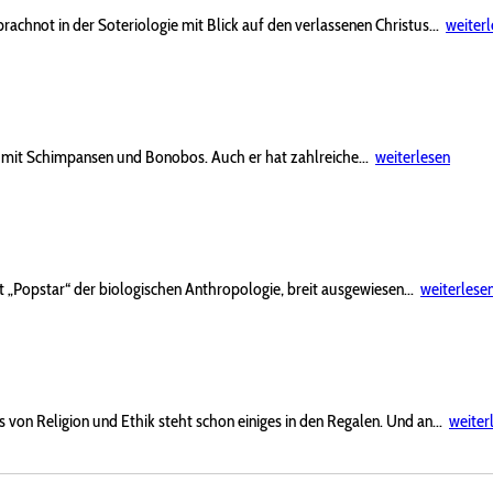
rachnot in der Soteriologie mit Blick auf den verlassenen Christus...
weiter
: mit Schimpansen und Bonobos. Auch er hat zahlreiche...
weiterlesen
Art „Popstar“ der biologischen Anthropologie, breit ausgewiesen...
weiterlese
 von Religion und Ethik steht schon einiges in den Regalen. Und an...
weiter