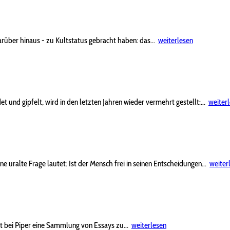
arüber hinaus - zu Kultstatus gebracht haben: das...
weiterlesen
und gipfelt, wird in den letzten Jahren wieder vermehrt gestellt:...
weiter
 uralte Frage lautet: Ist der Mensch frei in seinen Entscheidungen...
weiter
t bei Piper eine Sammlung von Essays zu...
weiterlesen