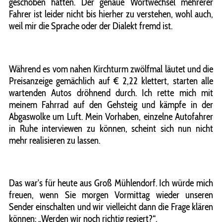
geschoben hatten. Der genaue Wortwechsel mehrerer
Fahrer ist leider nicht bis hierher zu verstehen, wohl auch,
weil mir die Sprache oder der Dialekt fremd ist.
Während es vom nahen Kirchturm zwölfmal läutet und die
Preisanzeige gemächlich auf € 2,22 klettert, starten alle
wartenden Autos dröhnend durch. Ich rette mich mit
meinem Fahrrad auf den Gehsteig und kämpfe in der
Abgaswolke um Luft. Mein Vorhaben, einzelne Autofahrer
in Ruhe interviewen zu können, scheint sich nun nicht
mehr realisieren zu lassen.
Das war's für heute aus Groß Mühlendorf. Ich würde mich
freuen, wenn Sie morgen Vormittag wieder unseren
Sender einschalten und wir vielleicht dann die Frage klären
können: „Werden wir noch richtig regiert?“.