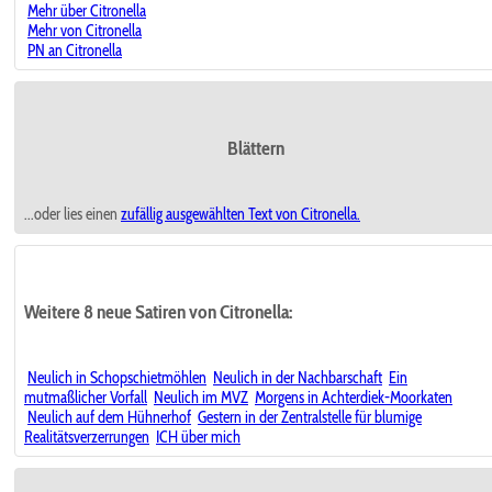
Mehr über Citronella
Mehr von Citronella
PN an Citronella
Blättern
...oder lies einen
zufällig ausgewählten
Text von Citronella.
Weitere 8 neue Satiren von Citronella:
Neulich in Schopschietmöhlen
Neulich in der Nachbarschaft
Ein
mutmaßlicher Vorfall
Neulich im MVZ
Morgens in Achterdiek-Moorkaten
Neulich auf dem Hühnerhof
Gestern in der Zentralstelle für blumige
Realitätsverzerrungen
ICH über mich