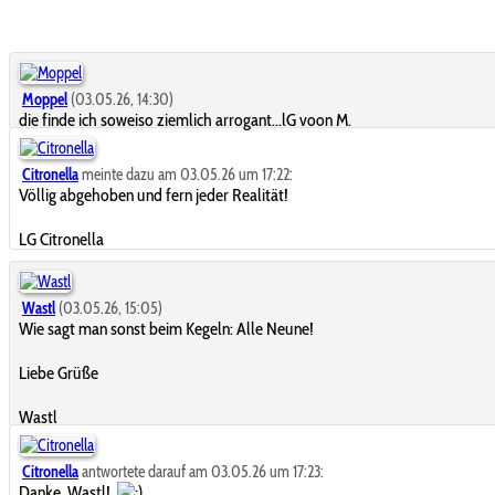
Moppel
(03.05.26, 14:30)
die finde ich soweiso ziemlich arrogant...lG voon M.
Citronella
meinte dazu am 03.05.26 um 17:22:
Völlig abgehoben und fern jeder Realität!
LG Citronella
Wastl
(03.05.26, 15:05)
Wie sagt man sonst beim Kegeln: Alle Neune!
Liebe Grüße
Wastl
Citronella
antwortete darauf am 03.05.26 um 17:23:
Danke, Wastl!