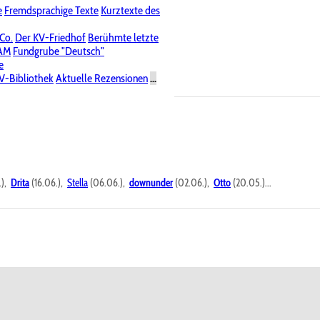
e
Fremdsprachige Texte
Kurztexte des
Nichtöffentliche Foren
 Co.
Der KV-Friedhof
Berühmte letzte
PAM
Fundgrube "Deutsch"
e
V-Bibliothek
Aktuelle Rezensionen
...
.),
Drita
(16.06.),
Stella
(06.06.),
downunder
(02.06.),
Otto
(20.05.)...