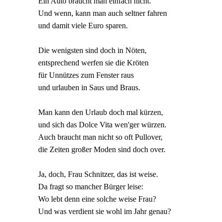
Ein Auto braucht man einfach nicht.
Und wenn, kann man auch seltner fahren
und damit viele Euro sparen.
Die wenigsten sind doch in Nöten,
entsprechend werfen sie die Kröten
für Unnützes zum Fenster raus
und urlauben in Saus und Braus.
Man kann den Urlaub doch mal kürzen,
und sich das Dolce Vita wen'ger würzen.
Auch braucht man nicht so oft Pullover,
die Zeiten großer Moden sind doch over.
Ja, doch, Frau Schnitzer, das ist weise.
Da fragt so mancher Bürger leise:
Wo lebt denn eine solche weise Frau?
Und was verdient sie wohl im Jahr genau?