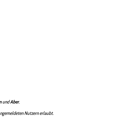
m
und
Aber
.
angemeldeten Nutzern erlaubt.