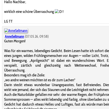
Hallo Nachbar,
wirklich eine schöne Überraschung
!
LG TT
AnneSeltmann
(07.05.26, 09:58)
Guten Morgen!
Was für ein warmes, lebendiges Gedicht. Beim Lesen hatte ich sofort die
eines jungen, wilden Frühlingsmenschen vor Augen — voller Licht, Trotz
und Bewegung. „Aprilgesicht“ ist dabei ein wunderschönes Wort. Es
verspielt, zärtlich und gleichzeitig nach Wetterwechsel, Freih
Überraschung.
Besonders mag ich die Zeile:
„wo andre weinen möchten ist es dir zum Lachen“
Darin steckt etwas wunderbar Unangepasstes, fast Befreiendes. Die
wirkt wie jemand, der sich das Staunen und die Leichtigkeit nicht nehmen 
Auch die Naturbilder gefallen mir sehr: der warme Regen, der Frühjahrsw
Sommersprossen — alles wirkt lebendig und farbig, ohne überladen zu s
Gedicht hat dadurch etwas Helles und Luftiges, fast als würde man be