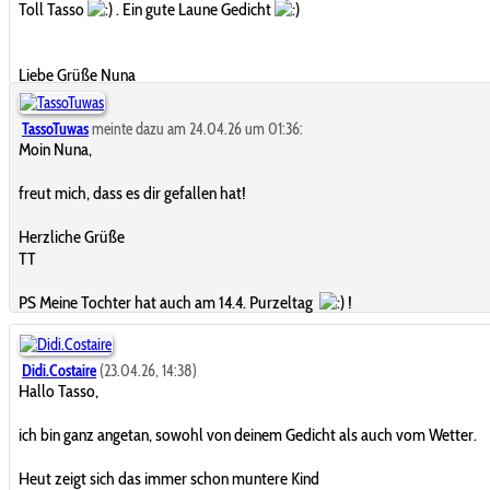
Toll Tasso
. Ein gute Laune Gedicht
Liebe Grüße Nuna
TassoTuwas
meinte dazu am 24.04.26 um 01:36:
Moin Nuna,
freut mich, dass es dir gefallen hat!
Herzliche Grüße
TT
PS Meine Tochter hat auch am 14.4. Purzeltag
!
Didi.Costaire
(23.04.26, 14:38)
Hallo Tasso,
ich bin ganz angetan, sowohl von deinem Gedicht als auch vom Wetter.
Heut zeigt sich das immer schon muntere Kind