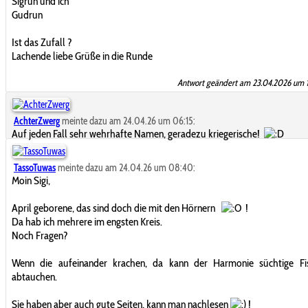
Sigrun und ich
Gudrun
Ist das Zufall ?
Lachende liebe Grüße in die Runde
Antwort geändert am 23.04.2026 um 
AchterZwerg
meinte dazu am 24.04.26 um 06:15:
Auf jeden Fall sehr wehrhafte Namen, geradezu kriegerische!
TassoTuwas
meinte dazu am 24.04.26 um 08:40:
Moin Sigi,
April geborene, das sind doch die mit den Hörnern
!
Da hab ich mehrere im engsten Kreis.
Noch Fragen?
Wenn die aufeinander krachen, da kann der Harmonie süchtige Fi
abtauchen.
Sie haben aber auch gute Seiten, kann man nachlesen
!