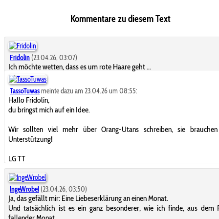
Kommentare zu diesem Text
Fridolin
(23.04.26, 03:07)
Ich möchte wetten, dass es um rote Haare geht ...
TassoTuwas
meinte dazu am 23.04.26 um 08:55:
Hallo Fridolin,
du bringst mich auf ein Idee.
Wir sollten viel mehr über Orang-Utans schreiben, sie brauchen
Unterstützung!
LG TT
IngeWrobel
(23.04.26, 03:50)
Ja, das gefällt mir: Eine Liebeserklärung an einen Monat.
Und tatsächlich ist es ein ganz besonderer, wie ich finde, aus de
fallender Monat.