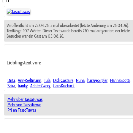
TT
Veröffentlicht am 23.04.26, 3 mal überarbeitet (letzte Änderung am 26.04.26).
Textlänge: 107 Wörter. Dieser Text wurde bereits 220 mal aufgerufen; der letzte
Besucher war ein Gast am 05.08.26.
Lieblingstext
von:
Drita
,
AnneSeltmann
,
Tula
,
Didi.Costaire
,
Nuna
,
harzgebirgler
,
HannaScotti
,
Saira
,
franky
,
AchterZwerg
,
klausKuckuck
Mehr über TassoTuwas
Mehr von TassoTuwas
PN an TassoTuwas