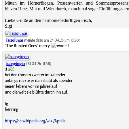
Mitten im Hörnerfliegen, Possenwerfen und Sommersprossens
blitzen Herz, Mut und Witz durch, manchmal sogar Einfühlungsve
Liebe Grüße an den harmoniebedürftigen Fisch,
Sigi
TassoTuwas
meinte dazu am 24.04.26 um 13:50:
"The Runited Ones" mercy
!
harzgebirgler
(23.04.26, 11:58)
:)
bei den römern zweiter im kalender
anfangs rückte er dann bald als spender
neuen lebens vor im jahreslauf
und die welt sie blühte durch ihn auf.
lg
henning
https://de.wikipedia.org/wiki/Aprilis