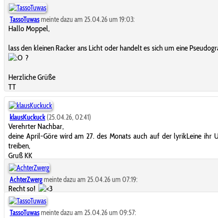
TassoTuwas
meinte dazu am 25.04.26 um 19:03:
Hallo Moppel,
lass den kleinen Racker ans Licht oder handelt es sich um eine Pseudogr
?
Herzliche Grüße
TT
klausKuckuck
(25.04.26, 02:41)
Verehrter Nachbar,
deine April-Göre wird am 27. des Monats auch auf der lyrikLeine ihr
treiben,
Gruß KK
AchterZwerg
meinte dazu am 25.04.26 um 07:19:
Recht so!
TassoTuwas
meinte dazu am 25.04.26 um 09:57: