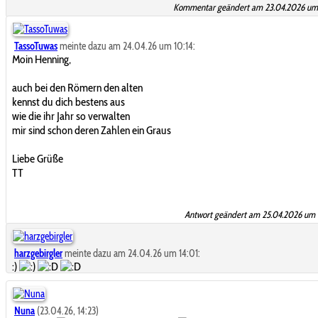
Kommentar geändert am 23.04.2026 um 
TassoTuwas
meinte dazu am 24.04.26 um 10:14:
Moin Henning,
auch bei den Römern den alten
kennst du dich bestens aus
wie die ihr Jahr so verwalten
mir sind schon deren Zahlen ein Graus
Liebe Grüße
TT
Antwort geändert am 25.04.2026 um 
harzgebirgler
meinte dazu am 24.04.26 um 14:01:
:)
Nuna
(23.04.26, 14:23)