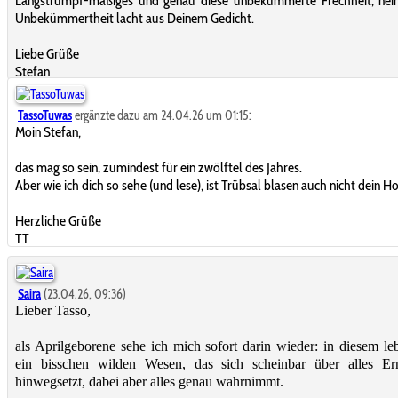
Langstrumpf-mäßiges und genau diese unbekümmerte Frechheit, nein
Unbekümmertheit lacht aus Deinem Gedicht.
Liebe Grüße
Stefan
TassoTuwas
ergänzte dazu am 24.04.26 um 01:15:
Moin Stefan,
das mag so sein, zumindest für ein zwölftel des Jahres.
Aber wie ich dich so sehe (und lese), ist Trübsal blasen auch nicht dein H
Herzliche Grüße
TT
Saira
(23.04.26, 09:36)
Lieber Tasso,
als Aprilgeborene sehe ich mich sofort darin wieder: in diesem le
ein bisschen wilden Wesen, das sich scheinbar über alles Ern
hinwegsetzt, dabei aber alles genau wahrnimmt.