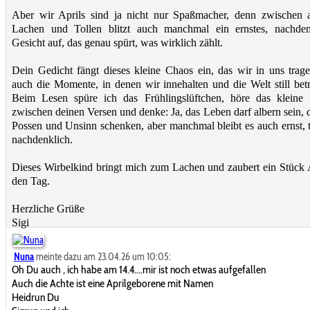
Aber wir Aprils sind ja nicht nur Spaßmacher, denn zwischen 
Lachen und Tollen blitzt auch manchmal ein ernstes, nachden
Gesicht auf, das genau spürt, was wirklich zählt.
Dein Gedicht fängt dieses kleine Chaos ein, das wir in uns trage
auch die Momente, in denen wir innehalten und die Welt still betr
Beim Lesen spüre ich das Frühlingslüftchen, höre das kleine
zwischen deinen Versen und denke: Ja, das Leben darf albern sein, 
Possen und Unsinn schenken, aber manchmal bleibt es auch ernst, t
nachdenklich.
Dieses Wirbelkind bringt mich zum Lachen und zaubert ein Stück A
den Tag.
Herzliche Grüße
Sigi
Nuna
meinte dazu am 23.04.26 um 10:05:
Oh Du auch , ich habe am 14.4....mir ist noch etwas aufgefallen
Auch die Achte ist eine Aprilgeborene mit Namen
Heidrun Du