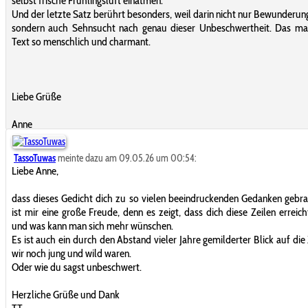
selbst frische Frühlingsluft einatmen.
Und der letzte Satz berührt besonders, weil darin nicht nur Bewunderung
sondern auch Sehnsucht nach genau dieser Unbeschwertheit. Das ma
Text so menschlich und charmant.
Liebe Grüße
Anne
TassoTuwas
meinte dazu am 09.05.26 um 00:54:
Liebe Anne,
dass dieses Gedicht dich zu so vielen beeindruckenden Gedanken gebra
ist mir eine große Freude, denn es zeigt, dass dich diese Zeilen erreic
und was kann man sich mehr wünschen.
Es ist auch ein durch den Abstand vieler Jahre gemilderter Blick auf die Z
wir noch jung und wild waren.
Oder wie du sagst unbeschwert.
Herzliche Grüße und Dank