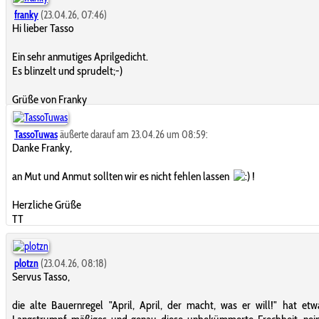
franky
(23.04.26, 07:46)
Hi lieber Tasso
Ein sehr anmutiges Aprilgedicht.
Es blinzelt und sprudelt;-)
Grüße von Franky
TassoTuwas
äußerte darauf am 23.04.26 um 08:59:
Danke Franky,
an Mut und Anmut sollten wir es nicht fehlen lassen
!
Herzliche Grüße
TT
plotzn
(23.04.26, 08:18)
Servus Tasso,
die alte Bauernregel "April, April, der macht, was er will!" hat etw