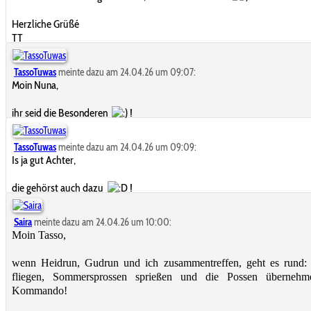
Herzliche Grüßé
TT
TassoTuwas
meinte dazu am 24.04.26 um 09:07:
Moin Nuna,
ihr seid die Besonderen
!
TassoTuwas
meinte dazu am 24.04.26 um 09:09:
Is ja gut Achter,
die gehörst auch dazu
!
Saira
meinte dazu am 24.04.26 um 10:00:
Moin Tasso,
wenn Heidrun, Gudrun und ich zusammentreffen, geht es rund:
fliegen, Sommersprossen sprießen und die Possen übernehm
Kommando!