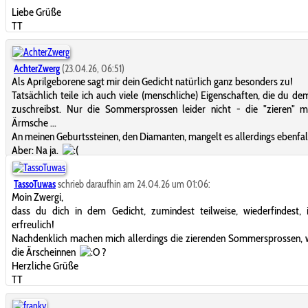
Liebe Grüße
TT
AchterZwerg
(23.04.26, 06:51)
Als Aprilgeborene sagt mir dein Gedicht natürlich ganz besonders zu!
Tatsächlich teile ich auch viele (menschliche) Eigenschaften, die du d
zuschreibst. Nur die Sommersprossen leider nicht - die "zieren" m
Ärmsche ...
An meinen Geburtssteinen, den Diamanten, mangelt es allerdings ebenfal
Aber: Na ja.
TassoTuwas
schrieb daraufhin am 24.04.26 um 01:06:
Moin Zwergi,
dass du dich in dem Gedicht, zumindest teilweise, wiederfindest, 
erfreulich!
Nachdenklich machen mich allerdings die zierenden Sommersprossen, 
die Ärscheinnen
?
Herzliche Grüße
TT