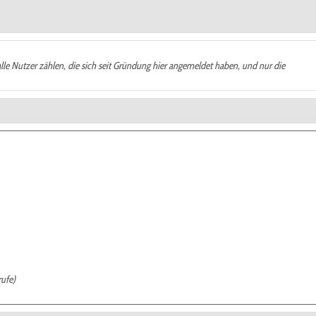
alle Nutzer zählen, die sich seit Gründung hier angemeldet haben, und nur die
rufe)