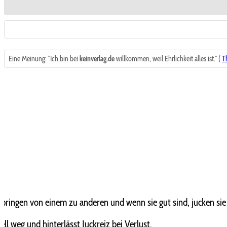
Eine Meinung: "Ich bin bei
keinverlag.de
willkommen, weil Ehrlichkeit alles ist." (
T
springen von einem zu anderen und wenn sie gut sind, jucken sie 
ell weg und hinterlässt Juckreiz bei Verlust.