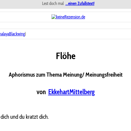
Lest doch mal
...einen Zufallstext!
halayaBlackwing
)
Flöhe
Aphorismus zum Thema Meinung/ Meinungsfreiheit
von
EkkehartMittelberg
dich und du kratzt dich.