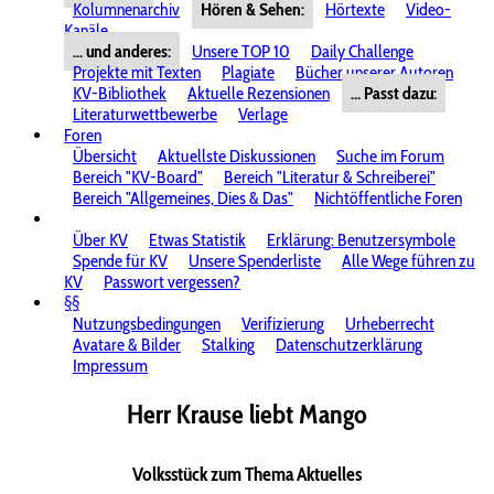
Kolumnenarchiv
Hören & Sehen:
Hörtexte
Video-
Kanäle
... und anderes:
Unsere TOP 10
Daily Challenge
Projekte mit Texten
Plagiate
Bücher unserer Autoren
KV-Bibliothek
Aktuelle Rezensionen
... Passt dazu:
Literaturwettbewerbe
Verlage
Foren
Übersicht
Aktuellste Diskussionen
Suche im Forum
Bereich "KV-Board"
Bereich "Literatur & Schreiberei"
Bereich "Allgemeines, Dies & Das"
Nichtöffentliche Foren
Über KV
Etwas Statistik
Erklärung: Benutzersymbole
Spende für KV
Unsere Spenderliste
Alle Wege führen zu
KV
Passwort vergessen?
§§
Nutzungsbedingungen
Verifizierung
Urheberrecht
Avatare & Bilder
Stalking
Datenschutzerklärung
Impressum
Herr Krause liebt Mango
Volksstück zum Thema Aktuelles