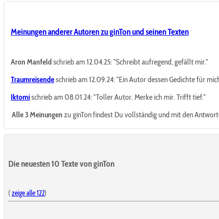
Meinungen anderer Autoren zu ginTon und seinen Texten
Aron Manfeld
schrieb am 12.04.25:
"Schreibt aufregend, gefällt mir."
Traumreisende
schrieb am 12.09.24:
"Ein Autor dessen Gedichte für mich
Iktomi
schrieb am 08.01.24:
"Toller Autor. Merke ich mir. Trifft tief."
Alle 3 Meinungen
zu ginTon findest Du vollständig und mit den Antwor
Die neuesten 10 Texte von ginTon
(
zeige alle 122
)