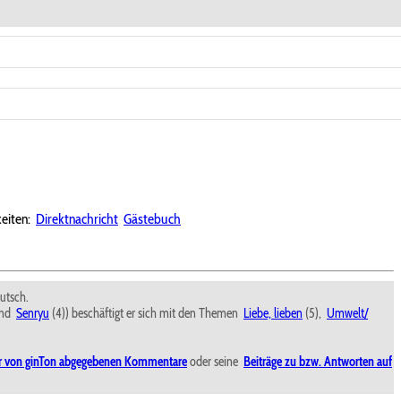
eiten:
Direktnachricht
Gästebuch
eutsch.
und
Senryu
(4)) beschäftigt er sich mit den Themen
Liebe, lieben
(5),
Umwelt/
er von ginTon abgegebenen Kommentare
oder seine
Beiträge zu bzw. Antworten auf