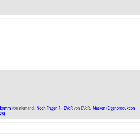
i.komm
von niemand,
Noch Fragen ? - EVdR
von EVdR,
Masken (Eigenproduktion
28)