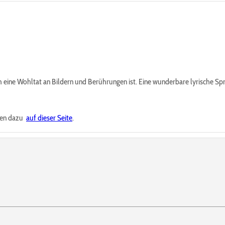
 eine Wohltat an Bildern und Berührungen ist. Eine wunderbare lyrische Spra
ten dazu
auf dieser Seite
.