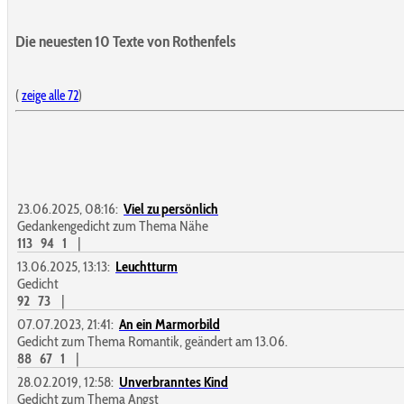
Die neuesten 10 Texte von Rothenfels
(
zeige alle 72
)
23.06.2025, 08:16:
Viel zu persönlich
Gedankengedicht zum Thema Nähe
113
94
1
|
13.06.2025, 13:13:
Leuchtturm
Gedicht
92
73
|
07.07.2023, 21:41:
An ein Marmorbild
Gedicht zum Thema Romantik, geändert am 13.06.
88
67
1
|
28.02.2019, 12:58:
Unverbranntes Kind
Gedicht zum Thema Angst