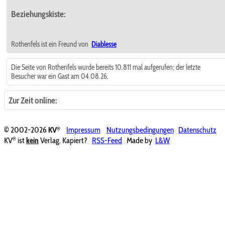
Beziehungskiste:
Rothenfels ist ein Freund von
Diablesse
Die Seite von Rothenfels wurde bereits 10.811 mal aufgerufen; der letzte
Besucher war ein Gast am 04.08.26.
Zur Zeit online:
®
© 2002-2026
KV
Impressum
Nutzungsbedingungen
Datenschutz
®
KV
ist
kein
Verlag. Kapiert?
RSS-Feed
Made by
L&W