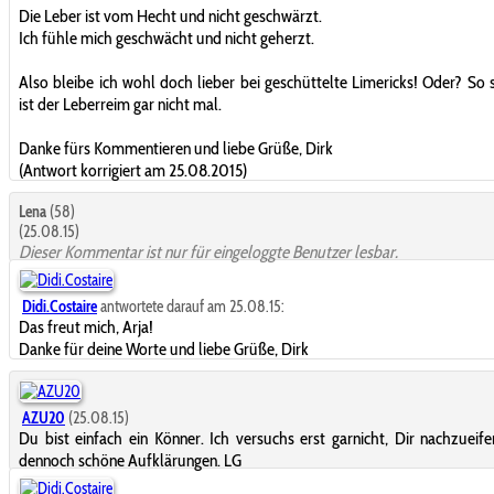
Die Leber ist vom Hecht und nicht geschwärzt.
Ich fühle mich geschwächt und nicht geherzt.
Also bleibe ich wohl doch lieber bei geschüttelte Limericks! Oder? So 
ist der Leberreim gar nicht mal.
Danke fürs Kommentieren und liebe Grüße, Dirk
(Antwort korrigiert am 25.08.2015)
Lena
(58)
(25.08.15)
Dieser Kommentar ist nur für eingeloggte Benutzer lesbar.
Didi.Costaire
antwortete darauf am 25.08.15:
Das freut mich, Arja!
Danke für deine Worte und liebe Grüße, Dirk
AZU20
(25.08.15)
Du bist einfach ein Könner. Ich versuchs erst garnicht, Dir nachzueife
dennoch schöne Aufklärungen. LG