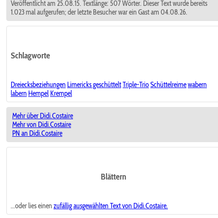
Veröffentlicht am 25.08.15. Textlänge: 507 Wörter. Dieser Text wurde bereits
1.023 mal aufgerufen; der letzte Besucher war ein Gast am 04.08.26.
Schlagworte
Dreiecksbeziehungen
Limericks geschüttelt
Triple-Trio
Schüttelreime
wabern
labern
Hempel
Krempel
Mehr über Didi.Costaire
Mehr von Didi.Costaire
PN an Didi.Costaire
Blättern
...oder lies einen
zufällig ausgewählten
Text von Didi.Costaire.