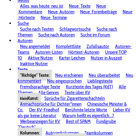
Neues
Alles, was heute
neu ist
Neue
Texte
Neue
Kommentare
Neue
Autoren
Neue
Forenbeiträge
Neue
Hörtexte
Neue
Termine
Suche
Suche nach Texten
Schlagwortsuche
Suche nach
Themen
Suche nach Autoren
Suche im Forum
Autoren
Neu angemeldet
Komplettliste
Zufallsautor
Autoren-
Teams
Autoren-Listen
Hörtext-Autoren
Unsere TOP
10
Aktive Nutzer
Kartei-Leichen
Nutzer in Auszeit
Inaktive Nutzer
Texte
"Richtige" Texte:
Neu erschienen
Neu überarbeitet
Neu
kommentiert
Neu eingesprochen
Lieblingstexte
Fremdsprachige Texte
Kurztexte des Tages (KdT)
Alle
Themen
Alle Genres
Texte über KV
Kunst:
Sprüche für Zigarettenschachteln
klein
Anmachsprüche für Dichter*innen
Chinesische Minister &
Co.
Der KV-Friedhof
Berühmte letzte Worte
Lieber KV
als gar keine Literatur
Warum heißt es eigentlich...?
Werbeanzeigen für KV
Best of SPAM
Fundgrube
"Deutsch"
Kolumnen:
Autorenkolumnen
Teamkolumnen