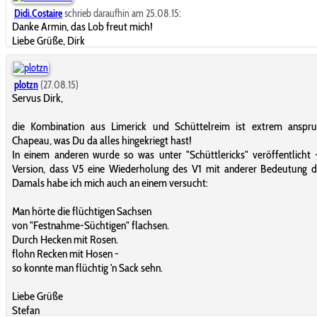
Didi.Costaire
schrieb daraufhin am 25.08.15:
Danke Armin, das Lob freut mich!
Liebe Grüße, Dirk
plotzn
(27.08.15)
Servus Dirk,
die Kombination aus Limerick und Schüttelreim ist extrem anspruc
Chapeau, was Du da alles hingekriegt hast!
In einem anderen wurde so was unter "Schüttlericks" veröffentlicht 
Version, dass V5 eine Wiederholung des V1 mit anderer Bedeutung da
Damals habe ich mich auch an einem versucht:
Man hörte die flüchtigen Sachsen
von "Festnahme-Süchtigen" flachsen.
Durch Hecken mit Rosen.
flohn Recken mit Hosen -
so konnte man flüchtig 'n Sack sehn.
Liebe Grüße
Stefan