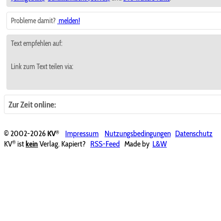
Probleme damit?
melden!
Text empfehlen auf:
Link zum Text teilen via:
Zur Zeit online:
®
© 2002-2026
KV
Impressum
Nutzungsbedingungen
Datenschutz
®
KV
ist
kein
Verlag. Kapiert?
RSS-Feed
Made by
L&W