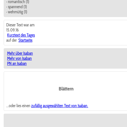
· romantisch (1)
· spannend (1)
· wehmütig (1)
Dieser Text war am
15.09.16
Kurztext des Tages
auf der
Startseite
.
Mehr über Isaban
Mehr von Isaban
PN an Isaban
Blättern
...oder lies einen
zufällig ausgewählten
Text von Isaban.