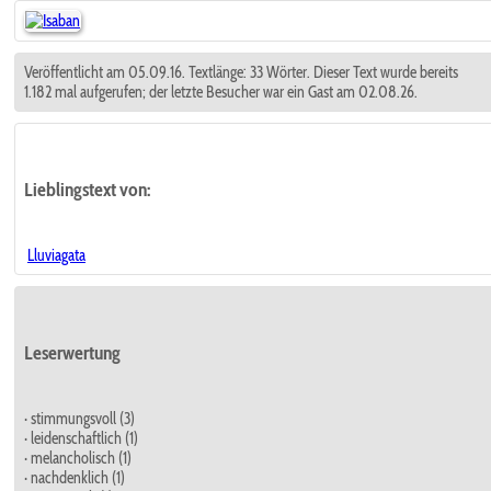
Veröffentlicht am 05.09.16. Textlänge: 33 Wörter. Dieser Text wurde bereits
1.182 mal aufgerufen; der letzte Besucher war ein Gast am 02.08.26.
Lieblingstext
von:
Lluviagata
Leserwertung
· stimmungsvoll (3)
· leidenschaftlich (1)
· melancholisch (1)
· nachdenklich (1)