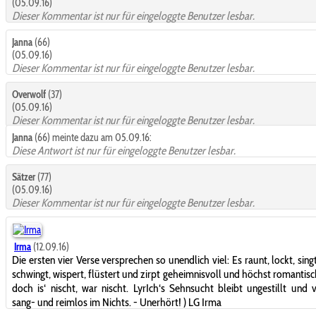
(05.09.16)
Dieser Kommentar ist nur für eingeloggte Benutzer lesbar.
Janna
(66)
(05.09.16)
Dieser Kommentar ist nur für eingeloggte Benutzer lesbar.
Overwolf
(37)
(05.09.16)
Dieser Kommentar ist nur für eingeloggte Benutzer lesbar.
Janna
(66) meinte dazu am 05.09.16:
Diese Antwort ist nur für eingeloggte Benutzer lesbar.
Sätzer
(77)
(05.09.16)
Dieser Kommentar ist nur für eingeloggte Benutzer lesbar.
Irma
(12.09.16)
Die ersten vier Verse versprechen so unendlich viel: Es raunt, lockt, singt
schwingt, wispert, flüstert und zirpt geheimnisvoll und höchst romantisc
doch is‘ nischt, war nischt. LyrIch‘s Sehnsucht bleibt ungestillt und v
sang- und reimlos im Nichts. - Unerhört!
) LG Irma