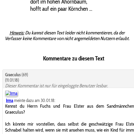
dort im hohen Ahornbaum,
hofft auf ein paar Körnchen …
Hinweis:
Du kannst diesen Text leider nicht kommentieren, da der
Verfasser keine Kommentare von nicht angemeldeten Nutzern erlaubt.
Kommentare zu diesem Text
Graeculus
(69)
(11.01.18)
Dieser Kommentar ist nur für eingeloggte Benutzer lesbar.
Irma
meinte dazu am 30.01.18:
Kennst du Herrn Fuchs und Frau Elster aus dem Sandmännchen,
Graeculus?
Ich könnte mir vorstellen, dass selbst die geschwätzige Frau Elst
Schnabel halten wird, wenn sie mit ansehen muss, wie ein Kind für imm