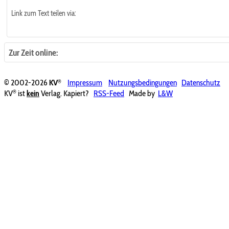
Link zum Text teilen via:
Zur Zeit online:
®
© 2002-2026
KV
Impressum
Nutzungsbedingungen
Datenschutz
®
KV
ist
kein
Verlag. Kapiert?
RSS-Feed
Made by
L&W