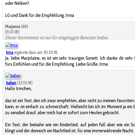
oder Nelken?
LG und Dank für die Empfehlung, Irma
Marjanna
(68)
(11.01.18)
Dieser Kommentar ist nur für eingeloggte Benutzer lesbar.
Irma
ergänzte dazu am 30.01.18:
Ja, liebe Marjolaine, es ist ein sehr trauriges Sonett. Ich danke dir sehr
fürs Einfühlen und für die Empfehlung. Liebe Grüße, Irma
Isaban
(23.01.18)
Hallo Irmchen,
das ist ein Text, den ich zwar empfehlen, aber nicht zu meinen Favorite
kann, er ist einfach zu schmerzhaft. Vielleicht bin ich im Moment ja ein 
zu sensibel drauf, aber mich hat er sofort zum Heulen gebracht.
Ein Text, der beinahe wie ein Kinderlied, auf jeden Fall aber wie ein Sc
klingt und der dennoch ein Nachtlied ist, für eine immerwährende Nacht.