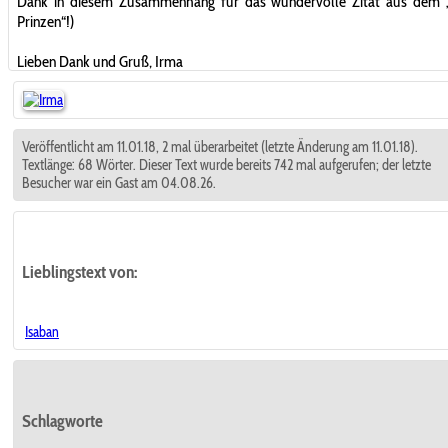
Dank in diesem Zusammenhang für das wundervolle Zitat aus dem „
Prinzen“!)
Lieben Dank und Gruß, Irma
Veröffentlicht am 11.01.18, 2 mal überarbeitet (letzte Änderung am 11.01.18).
Textlänge: 68 Wörter. Dieser Text wurde bereits 742 mal aufgerufen; der letzte
Besucher war ein Gast am 04.08.26.
Lieblingstext
von:
Isaban
Schlagworte