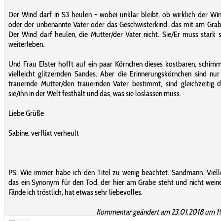
Der Wind darf in S3 heulen - wobei unklar bleibt, ob wirklich der Wi
oder der unbenannte Vater oder das Geschwisterkind, das mit am Grab
Der Wind darf heulen, die Mutter/der Vater nicht. Sie/Er muss stark 
weiterleben.
Und Frau Elster hofft auf ein paar Körnchen dieses kostbaren, schim
vielleicht glitzernden Sandes. Aber die Erinnerungskörnchen sind nur
trauernde Mutter/den trauernden Vater bestimmt, sind gleichzeitig 
sie/ihn in der Welt festhält und das, was sie loslassen muss.
Liebe Grüße
Sabine, verflixt verheult
PS: Wie immer habe ich den Titel zu wenig beachtet. Sandmann. Vielle
das ein Synonym für den Tod, der hier am Grabe steht und nicht wein
Fände ich tröstlich, hat etwas sehr liebevolles.
Kommentar geändert am 23.01.2018 um 19