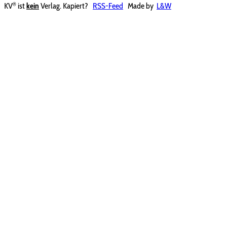
®
KV
ist
kein
Verlag. Kapiert?
RSS-Feed
Made by
L&W