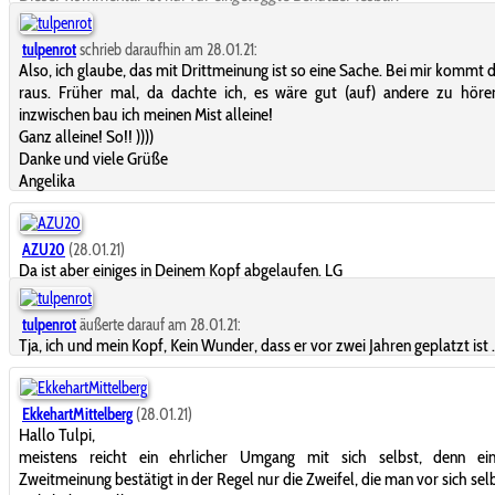
tulpenrot
schrieb daraufhin am 28.01.21:
Also, ich glaube, das mit Drittmeinung ist so eine Sache. Bei mir kommt d
raus. Früher mal, da dachte ich, es wäre gut (auf) andere zu höre
inzwischen bau ich meinen Mist alleine!
Ganz alleine! So!!
))))
Danke und viele Grüße
Angelika
AZU20
(28.01.21)
Da ist aber einiges in Deinem Kopf abgelaufen. LG
tulpenrot
äußerte darauf am 28.01.21:
Tja, ich und mein Kopf, Kein Wunder, dass er vor zwei Jahren geplatzt ist .....
EkkehartMittelberg
(28.01.21)
Hallo Tulpi,
meistens reicht ein ehrlicher Umgang mit sich selbst, denn ei
Zweitmeinung bestätigt in der Regel nur die Zweifel, die man vor sich selb