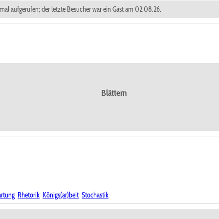
 mal aufgerufen; der letzte Besucher war ein Gast am 02.08.26.
Blättern
rtung
Rhetorik
Königs(ar)beit
Stochastik