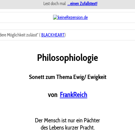
Lest doch mal
...einen Zufallstext!
re Möglichkeit zulässt" (
BLACKHEART
)
Philosophiologie
Sonett zum Thema Ewig/ Ewigkeit
von
FrankReich
Der Mensch ist nur ein Pächter
des Lebens kurzer Pracht.