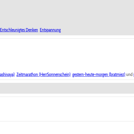
Entschleunigtes Denken
Entspannung
ashivaya)
Zeitmarathon (HerrSonnenschein)
gestern-heute-morgen (bratmiez)
und