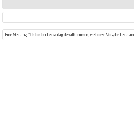
Eine Meinung: "Ich bin bei
keinverlag.de
willkommen, weil diese Vorgabe keine ande