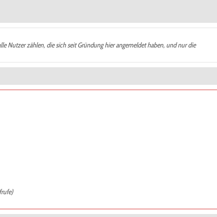
alle Nutzer zählen, die sich seit Gründung hier angemeldet haben, und nur die
frufe)