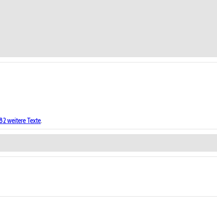
82 weitere Texte
.